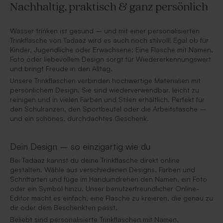
Nachhaltig, praktisch & ganz persönlich
Wasser trinken ist gesund – und mit einer personalisierten
Trinkflasche von Tadaaz wird es auch noch stilvoll! Egal ob für
Kinder, Jugendliche oder Erwachsene: Eine Flasche mit Namen,
Foto oder liebevollem Design sorgt für Wiedererkennungswert
und bringt Freude in den Alltag.
Unsere Trinkflaschen verbinden hochwertige Materialien mit
persönlichem Design. Sie sind wiederverwendbar, leicht zu
reinigen und in vielen Farben und Stilen erhältlich. Perfekt für
den Schulranzen, den Sportbeutel oder die Arbeitstasche –
und ein schönes, durchdachtes Geschenk.
Dein Design – so einzigartig wie du
Bei Tadaaz kannst du deine Trinkflasche direkt online
gestalten. Wähle aus verschiedenen Designs, Farben und
Schriftarten und füge im Handumdrehen den Namen, ein Foto
oder ein Symbol hinzu. Unser benutzerfreundlicher Online-
Editor macht es einfach, eine Flasche zu kreieren, die genau zu
dir oder dem Beschenkten passt.
Beliebt sind personalisierte Trinkflaschen mit Namen,