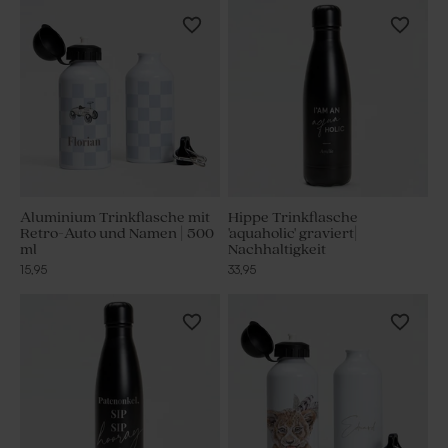
Aluminium Trinkflasche mit
Hippe Trinkflasche
Retro-Auto und Namen | 500
'aquaholic' graviert|
ml
Nachhaltigkeit
15,95
33,95