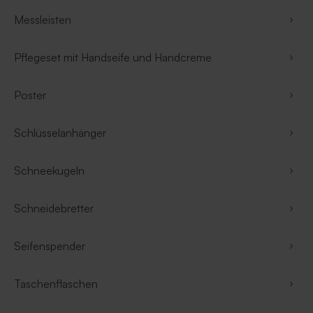
Messleisten
Pflegeset mit Handseife und Handcreme
Poster
Schlüsselanhänger
Schneekugeln
Schneidebretter
Seifenspender
Taschenflaschen