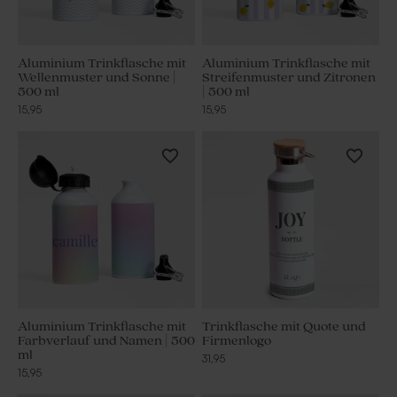
Aluminium Trinkflasche mit
Aluminium Trinkflasche mit
Wellenmuster und Sonne |
Streifenmuster und Zitronen
500 ml
| 500 ml
15,95
15,95
Aluminium Trinkflasche mit
Trinkflasche mit Quote und
Farbverlauf und Namen | 500
Firmenlogo
ml
31,95
15,95