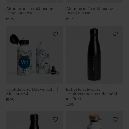
Aluminium Trinkflasche
Aluminium Trinkflasche
'Dino' | 500 ml
'Bike' | 500 ml
15,95
15,95
Trinkflasche 'Bauverkehr' |
Isolierte schwarze
Alu | 500ml
Trinkflasche aus Edelstahl
mit Text
15,95
33,95