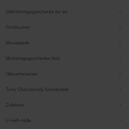
Valentinstagsgeschenke für sie
Fotobücher
Mousepads
Muttertagsgeschenke Holz
Glasuntersetzer
Tony Chocolonely Schokolade
Zollstock
U-Heft-Hülle