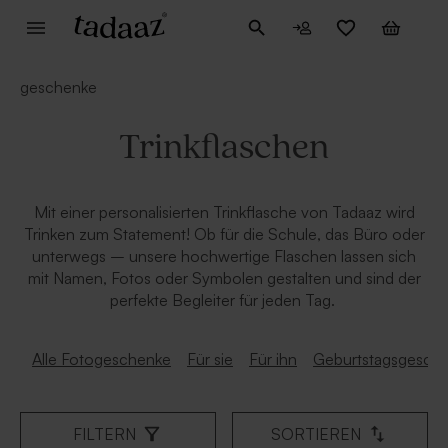
geschenke
Trinkflaschen
Mit einer personalisierten Trinkflasche von Tadaaz wird
Trinken zum Statement! Ob für die Schule, das Büro oder
unterwegs – unsere hochwertige Flaschen lassen sich
mit Namen, Fotos oder Symbolen gestalten und sind der
perfekte Begleiter für jeden Tag.
Alle Fotogeschenke
Für sie
Für ihn
Geburtstagsgesch
FILTERN
SORTIEREN