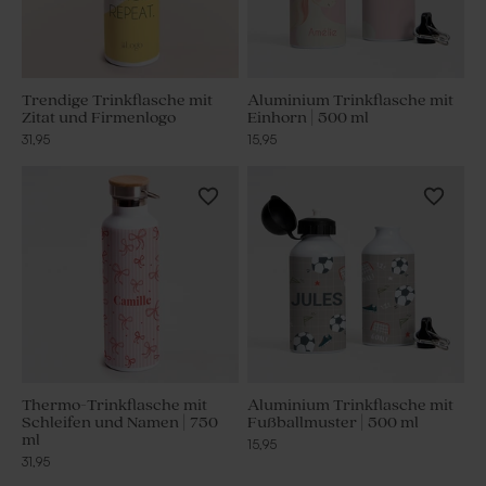
Trendige Trinkflasche mit
Aluminium Trinkflasche mit
Zitat und Firmenlogo
Einhorn | 500 ml
31,95
15,95
Thermo-Trinkflasche mit
Aluminium Trinkflasche mit
Schleifen und Namen | 750
Fußballmuster | 500 ml
ml
15,95
31,95