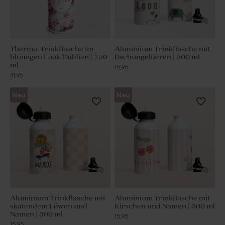
Thermo-Trinkflasche im
Aluminium Trinkflasche mit
blumigen Look 'Dahlien' | 750
Dschungeltieren | 500 ml
ml
15,95
31,95
Neu
Neu
Aluminium Trinkflasche mit
Aluminium Trinkflasche mit
skatendem Löwen und
Kirschen und Namen | 500 ml
Namen | 500 ml
15,95
15,95