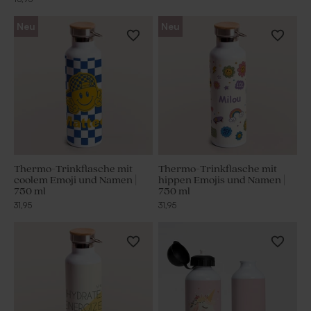
Neu
Neu
Thermo-Trinkflasche mit
Thermo-Trinkflasche mit
coolem Emoji und Namen |
hippen Emojis und Namen |
750 ml
750 ml
31,95
31,95