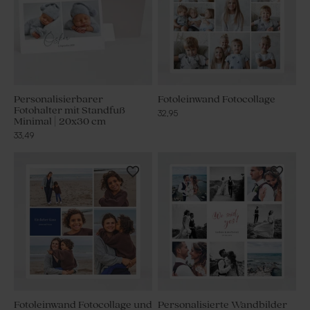
Personalisierbarer
Fotoleinwand Fotocollage
Fotohalter mit Standfuß
32,95
Minimal | 20x30 cm
33,49
Fotoleinwand Fotocollage und
Personalisierte Wandbilder