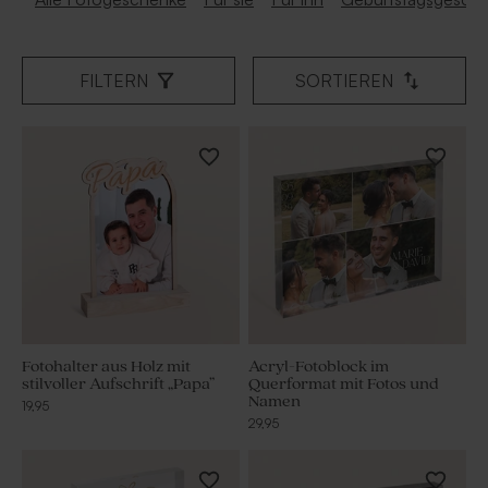
FILTERN
SORTIEREN
Fotohalter aus Holz mit
Acryl-Fotoblock im
stilvoller Aufschrift „Papa”
Querformat mit Fotos und
Namen
19,95
29,95