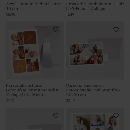
Acryl Fototafel 'Schatz' | 60 x
Ersatz für Fotohalter aus Holz
40 cm
| A5-Fomat | Collage
58,95
13,49
Personalisierbarer
Personalisierbarer
Fotoaufsteller mit Standfuß
Fotoaufsteller mit Standfuß |
'Collage' | 20x30cm
20x30 cm
33,49
33,49