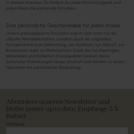
in deinem Interieur. So findest du jeden Einrichtungsstil und
jeden Raum die passende Fotodeko.
Eine persönliche Geschenkidee für jeden Anlass
Unsere personalisierte Fotodeko eignet sich nicht nur als
stilvolle Wanddekoration, sondern auch als originelles
Fotogeschenk zum Geburtstag, zur Hochzeit, zur Geburt, zur
Kommunion oder zu Weihnachten. Dank der hochwertigen
Materialien und brillanten Druckqualität bleiben deine
schönsten Erinnerungen lange erhalten und werden zu einem
Geschenk mit persönlicher Bedeutung.
Abonniere unseren Newsletter und
bleibe immer up to date. Empfange 5 %
Rabatt.
Vorname