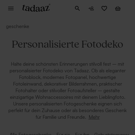
geschenke
Personalisierte Fotodeko
Halte deine schönsten Erinnerungen stilvoll fest – mit
personalisierter Fotodeko von Tadaaz. Ob als eleganter
Fotoblock, modernes Fotopanel, hochwertige
Fotoleinwand, dekorativer Bilderrahmen, praktischer
Fotohalter oder stilvoller Fotoaufsteller – gestalte
einzigartige Wohnaccessoires mit deinem Lieblingfoto.
Unsere personalisierten Fotogeschenke eignen sich
perfekt für dein Zuhause oder als besonderes Geschenk
Mehr
für Familie und Freunde.
Alle Fotogeschenke
Für sie
Für ihn
Geburtstagsgesch