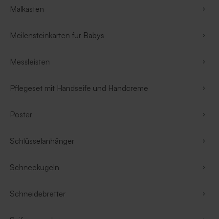
Malkasten
Meilensteinkarten für Babys
Messleisten
Pflegeset mit Handseife und Handcreme
Poster
Schlüsselanhänger
Schneekugeln
Schneidebretter