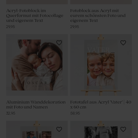
Acryl-Fotoblock im
Fotoblock aus Acryl mit
Querformat mit Fotocollage
eurem schönsten Foto und
und eigenem Text
eigenem Text
29,95
29,95
Aluminium Wanddekoration
Fototafel aus Acryl 'Vater' | 40
mit Foto und Namen
x 60 cm
32,95
58,95