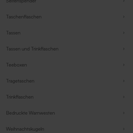
Seifenspender
Taschenflaschen
Tassen
Tassen und Trinkflaschen
Teeboxen
Tragetaschen
Trinkflaschen
Bedruckte Warnwesten
Weihnachtskugeln