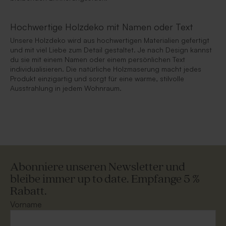
Hochwertige Holzdeko mit Namen oder Text
Unsere Holzdeko wird aus hochwertigen Materialien gefertigt
und mit viel Liebe zum Detail gestaltet. Je nach Design kannst
du sie mit einem Namen oder einem persönlichen Text
individualisieren. Die natürliche Holzmaserung macht jedes
Produkt einzigartig und sorgt für eine warme, stilvolle
Ausstrahlung in jedem Wohnraum.
Abonniere unseren Newsletter und
bleibe immer up to date. Empfange 5 %
Rabatt.
Vorname