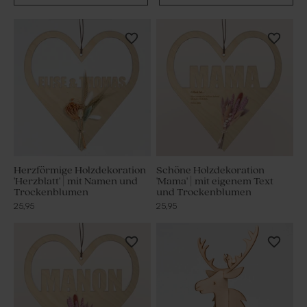
Herzförmige Holzdekoration
Schöne Holzdekoration
'Herzblatt' | mit Namen und
'Mama' | mit eigenem Text
Trockenblumen
und Trockenblumen
25,95
25,95