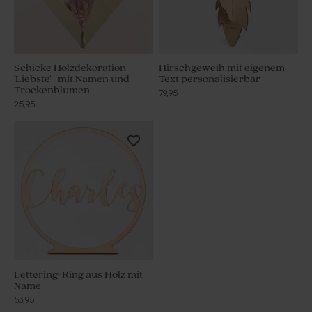
Schicke Holzdekoration
Hirschgeweih mit eigenem
'Liebste' | mit Namen und
Text personalisierbar
Trockenblumen
79,95
25,95
Lettering-Ring aus Holz mit
Name
53,95