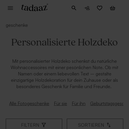
geschenke
Personalisierte Holzdeko
Mit personalisierter Holzdeko schenkst du natürliche
Wohnaccessoires mit einer pesönlichen Note. Ob mit
Namen oder einem liebevollen Text – gestalte
einzigartige Holzdekoration für dein Zuhause oder als
besonderes Geschenk für Familie und Freunde.
Alle Fotogeschenke
Für sie
Für ihn
Geburtstagsgesch
FILTERN
SORTIEREN