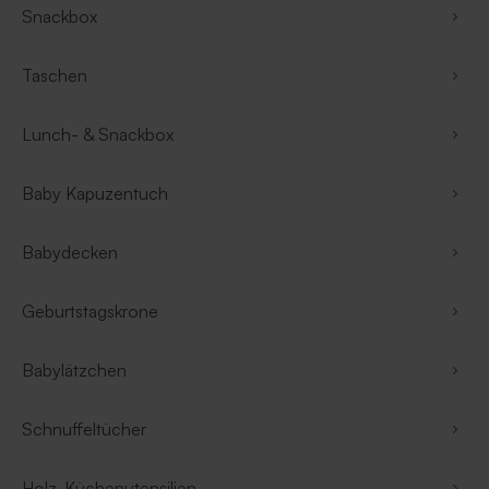
Snackbox
Taschen
Lunch- & Snackbox
Baby Kapuzentuch
Babydecken
Geburtstagskrone
Babylätzchen
Schnuffeltücher
Holz-Küchenutensilien