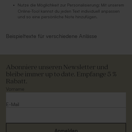
Nutze die Möglichkeit zur Personalisierung: Mit unserem
Online-Tool kannst du jeden Text individuell anpassen
und so eine persönliche Note hinzufügen.
Beispieltexte für verschiedene Anlässe
Abonniere unseren Newsletter und
bleibe immer up to date. Empfange 5 %
Rabatt.
Vorname
E-Mail
Anmelden