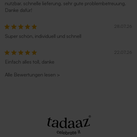
nutzbar. schnelle lieferung. sehr gute problembetreuung.
Danke dafür!
28.07.26
Super schön, individuell und schnell
22.07.26
Einfach alles toll, danke
Alle Bewertungen lesen
>