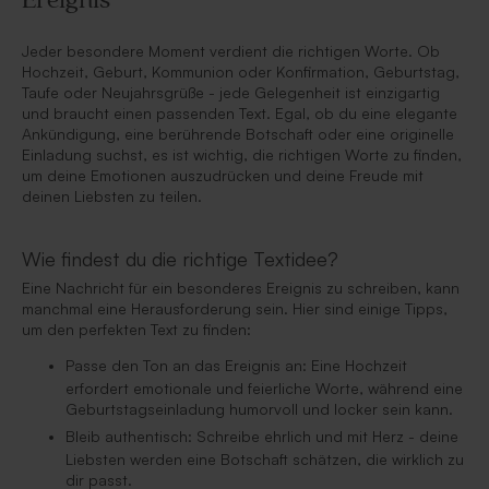
Ereignis
Jeder besondere Moment verdient die richtigen Worte. Ob
Hochzeit, Geburt, Kommunion oder Konfirmation, Geburtstag,
Taufe oder Neujahrsgrüße - jede Gelegenheit ist einzigartig
und braucht einen passenden Text. Egal, ob du eine elegante
Ankündigung, eine berührende Botschaft oder eine originelle
Einladung suchst, es ist wichtig, die richtigen Worte zu finden,
um deine Emotionen auszudrücken und deine Freude mit
deinen Liebsten zu teilen.
Wie findest du die richtige Textidee?
Eine Nachricht für ein besonderes Ereignis zu schreiben, kann
manchmal eine Herausforderung sein. Hier sind einige Tipps,
um den perfekten Text zu finden:
Passe den Ton an das Ereignis an: Eine Hochzeit
erfordert emotionale und feierliche Worte, während eine
Geburtstagseinladung humorvoll und locker sein kann.
Bleib authentisch: Schreibe ehrlich und mit Herz - deine
Liebsten werden eine Botschaft schätzen, die wirklich zu
dir passt.