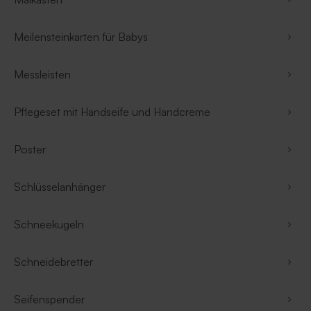
Meilensteinkarten für Babys
Messleisten
Pflegeset mit Handseife und Handcreme
Poster
Schlüsselanhänger
Schneekugeln
Schneidebretter
Seifenspender