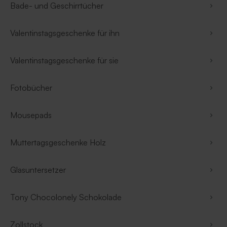
Bade- und Geschirrtücher
Valentinstagsgeschenke für ihn
Valentinstagsgeschenke für sie
Fotobücher
Mousepads
Muttertagsgeschenke Holz
Glasuntersetzer
Tony Chocolonely Schokolade
Zollstock