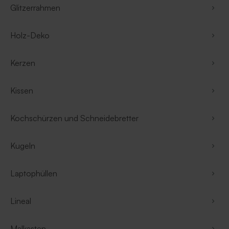
Glitzerrahmen
Holz-Deko
Kerzen
Kissen
Kochschürzen und Schneidebretter
Kugeln
Laptophüllen
Lineal
Malkasten