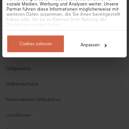
soziale Medien, Werbung und Analysen weiter. Unsere
Wein-Sets
Partner führen diese Informationen möglicherweise mit
weiteren Daten zusammen, die Sie ihnen bereitgestellt
haben oder die sie im Rahmen Ihrer Nutzung der
Weinkisten
Dienste gesammelt haben.
Trinkflaschen und Tassen
Cookies zulassen
Anpassen
Fotoboxen
Grillgewürze
Grillhandschuhe
Personalisierte Grillzubehör
Lunchboxen