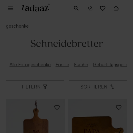
geschenke
Schneidebretter
Alle Fotogeschenke
Für sie
Für ihn
Geburtstagsgesch
FILTERN
SORTIEREN