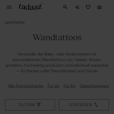
geschenke
Wandtattoos
Verwandle das Baby- oder Kinderzimmer mit
personalisierten Wandtattoos von Tadaaz. Kreativ
gestalten, hochwertig produziert und individuell anpassbar
– für Räume voller Persönlichkeit und Freude.
Alle Fotogeschenke
Für sie
Für ihn
Geburtstagsgesch
FILTERN
SORTIEREN