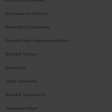
Holz-Küchenutensilien
Geschenke mit Stickerei
Geschäftliche Geschenke
Bestickte Baby-Kapuzenhandtücher
Bestickte Taschen
Badetücher
Teddy-Rucksäcke
Bestickte Tragetaschen
Trauzeugen fragen