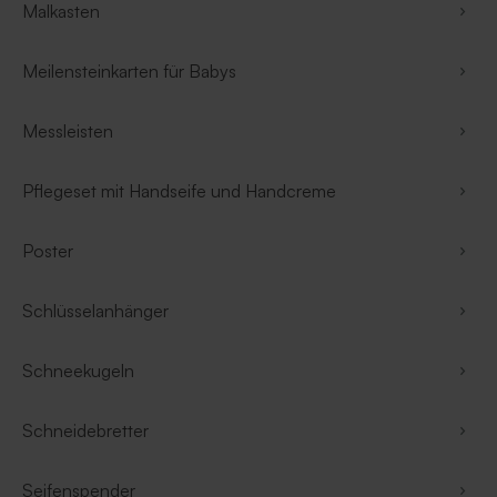
Malkasten
Meilensteinkarten für Babys
Messleisten
Pflegeset mit Handseife und Handcreme
Poster
Schlüsselanhänger
Schneekugeln
Schneidebretter
Seifenspender