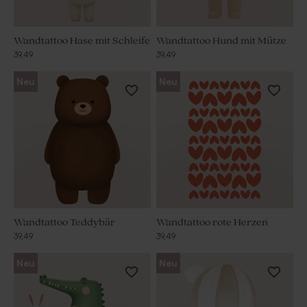
Wandtattoo Hase mit Schleife
Wandtattoo Hund mit Mütze
39,49
39,49
Neu
Neu
Wandtattoo Teddybär
Wandtattoo rote Herzen
39,49
39,49
Neu
Neu