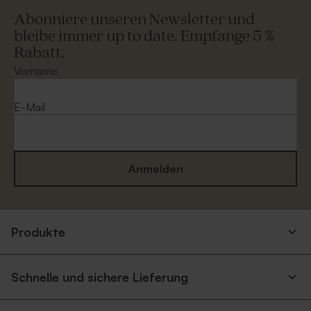
Abonniere unseren Newsletter und
bleibe immer up to date. Empfange 5 %
Rabatt.
Vorname
E-Mail
Anmelden
Produkte
Schnelle und sichere Lieferung