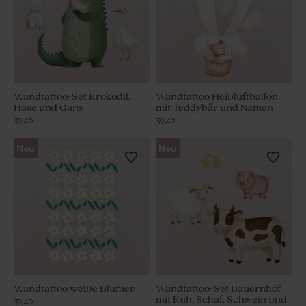
Wandtattoo-Set Krokodil,
Wandtattoo Heißluftballon
Hase und Gans
mit Teddybär und Namen
39,49
39,49
Neu
Neu
Wandtattoo weiße Blumen
Wandtattoo-Set Bauernhof
mit Kuh, Schaf, Schwein und
39,49