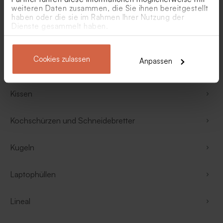
weiteren Daten zusammen, die Sie ihnen bereitgestellt
Glitzerrahmen
haben oder die sie im Rahmen Ihrer Nutzung der
Dienste gesammelt haben.
Holz-Deko
Cookies zulassen
Anpassen
Kerzen
Kissen
Kochschürzen und Schneidebretter
Kugeln
Laptophüllen
Lineal