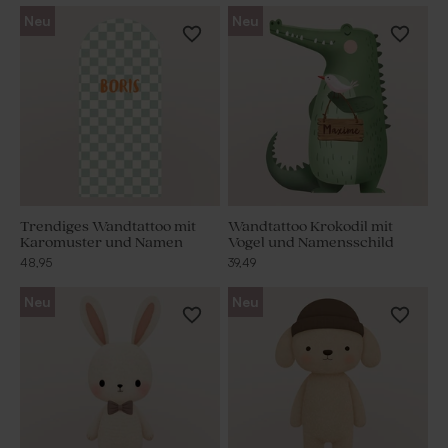
Neu
Neu
Trendiges Wandtattoo mit
Wandtattoo Krokodil mit
Karomuster und Namen
Vogel und Namensschild
48,95
39,49
Neu
Neu