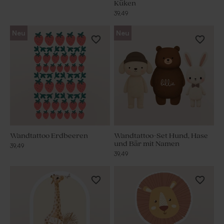
Küken
39,49
Neu
Neu
Wandtattoo Erdbeeren
Wandtattoo-Set Hund, Hase
und Bär mit Namen
39,49
39,49