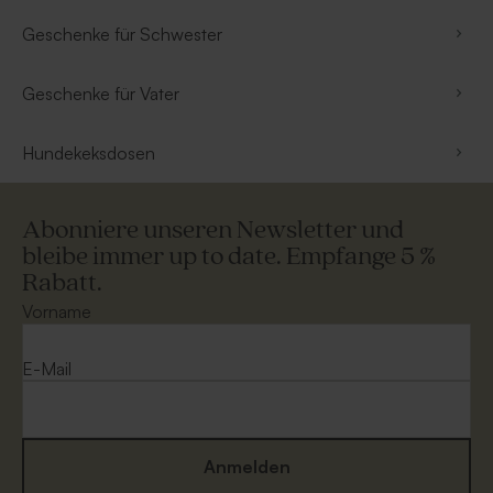
Geschenke für Schwester
Geschenke für Vater
Hundekeksdosen
Abonniere unseren Newsletter und
bleibe immer up to date. Empfange 5 %
Rabatt.
Vorname
E-Mail
Anmelden