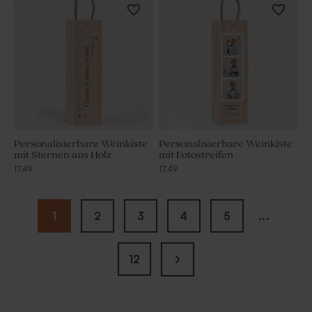
Personalisierbare Weinkiste
Personalisierbare Weinkiste
mit Sternen aus Holz
mit Fotostreifen
17,49
17,49
1
2
3
4
5
...
12