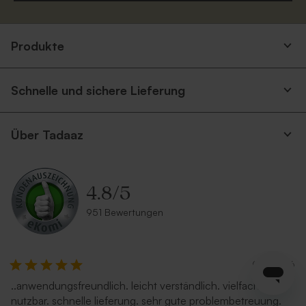
Produkte
Schnelle und sichere Lieferung
Über Tadaaz
4.8
/
5
951 Bewertungen
04.08.26
..anwendungsfreundlich. leicht verständlich. vielfach
nutzbar. schnelle lieferung. sehr gute problembetreuung.