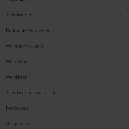
Trinkflaschen
Bedruckte Warnwesten
Weihnachtskugeln
Wein-Sets
Weinkisten
Trinkflaschen und Tassen
Fotoboxen
Grillgewürze