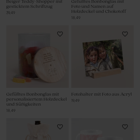
Beiger Teddy-Shopper mit
Gefülltes Bonbonglas mit
gesticktem Schriftzug
Foto und Namen auf
Holzdeckel und Chokotoff
39,49
18,49
Gefülltes Bonbonglas mit
Fotohalter mit Foto aus Acryl
personalisiertem Holzdeckel
19,49
und Süßigkeiten
18,49