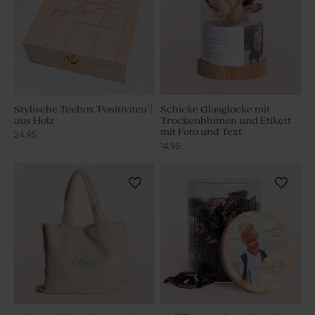
Stylische Teebox 'Positivitea' |
Schicke Glasglocke mit
aus Holz
Trockenblumen und Etikett
mit Foto und Text
24,95
14,95