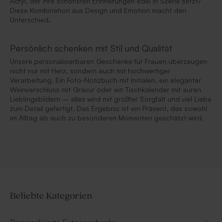
Acryl, der ihre schönsten Erinnerungen edel in Szene setzt?
Diese Kombination aus Design und Emotion macht den
Unterschied.
Persönlich schenken mit Stil und Qualität
Unsere personalisierbaren Geschenke für Frauen überzeugen
nicht nur mit Herz, sondern auch mit hochwertiger
Verarbeitung. Ein Foto-Notizbuch mit Initialen, ein eleganter
Weinverschluss mit Gravur oder ein Tischkalender mit euren
Lieblingsbildern – alles wird mit größter Sorgfalt und viel Liebe
zum Detail gefertigt. Das Ergebnis ist ein Präsent, das sowohl
im Alltag als auch zu besonderen Momenten geschätzt wird.
Beliebte Kategorien