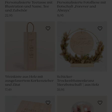
Personalisierte Teetasse mit
Personalisierte Fotofliese mit
Illustration und Name, Tee
Botschaft „Forever and
und Zubehör
Always”
22,95
16,95
Weinkiste aus Holz mit
Schicker
ausgelasertem Korkenzieher
Trockenblumenkranz
und Zitat
'Herzbotschaft' | aus Holz
17,49
35,95