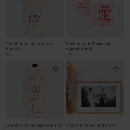
Weinbeutel mit buntem
Farbenfrohe Tasse mit
Spruch
eigenem Text
13,95
11,95
Weinbeutel mit eigenem Text
Poster mit Foto und Quote