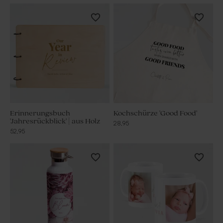
Erinnerungsbuch
Kochschürze 'Good Food'
'Jahresrückblick' | aus Holz
28,95
52,95