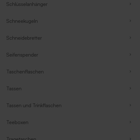
Schlüsselanhänger
Schneekugeln
Schneidebretter
Seifenspender
Taschenflaschen
Tassen
Tassen und Trinkflaschen
Teeboxen
Tragetaschen