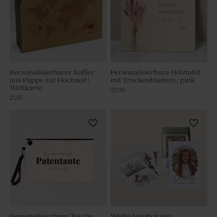
Personalisierbarer Koffer
Personalisierbare Holztafel
aus Pappe zur Hochzeit |
mit Trockenblumen | pink
Weltkarte
22,95
21,95
Personalisierbare Tasche
Weiße Fotobox mit