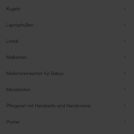
Kugeln
Laptophüllen
Lineal
Malkasten
Meilensteinkarten für Babys
Messleisten
Pflegeset mit Handseife und Handcreme
Poster