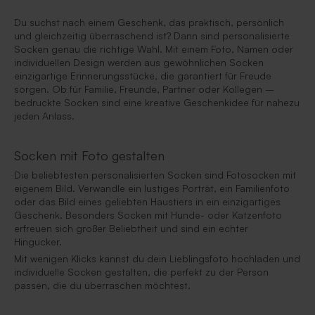
Du suchst nach einem Geschenk, das praktisch, persönlich
und gleichzeitig überraschend ist? Dann sind personalisierte
Socken genau die richtige Wahl. Mit einem Foto, Namen oder
individuellen Design werden aus gewöhnlichen Socken
einzigartige Erinnerungsstücke, die garantiert für Freude
sorgen. Ob für Familie, Freunde, Partner oder Kollegen –
bedruckte Socken sind eine kreative Geschenkidee für nahezu
jeden Anlass.
Socken mit Foto gestalten
Die beliebtesten personalisierten Socken sind Fotosocken mit
eigenem Bild. Verwandle ein lustiges Porträt, ein Familienfoto
oder das Bild eines geliebten Haustiers in ein einzigartiges
Geschenk. Besonders Socken mit Hunde- oder Katzenfoto
erfreuen sich großer Beliebtheit und sind ein echter
Hingucker.
Mit wenigen Klicks kannst du dein Lieblingsfoto hochladen und
individuelle Socken gestalten, die perfekt zu der Person
passen, die du überraschen möchtest.