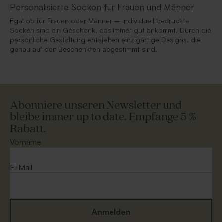
Personalisierte Socken für Frauen und Männer
Egal ob für Frauen oder Männer – individuell bedruckte
Socken sind ein Geschenk, das immer gut ankommt. Durch die
persönliche Gestaltung entstehen einzigartige Designs, die
genau auf den Beschenkten abgestimmt sind.
Abonniere unseren Newsletter und
bleibe immer up to date. Empfange 5 %
Rabatt.
Vorname
E-Mail
Anmelden