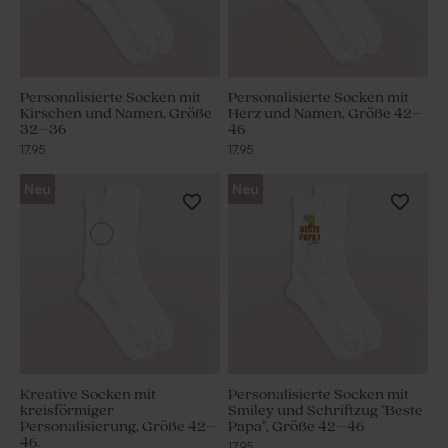
Personalisierte Socken mit
Personalisierte Socken mit
Kirschen und Namen, Größe
Herz und Namen, Größe 42–
32–36
46
17,95
17,95
Neu
Neu
Kreative Socken mit
Personalisierte Socken mit
kreisförmiger
Smiley und Schriftzug "Beste
Personalisierung, Größe 42–
Papa", Größe 42–46
46.
17,95