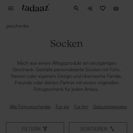
geschenke
Socken
Mach aus einem Alltagsprodukt ein einzigartiges
Geschenk. Gestalte personalisierte Socken mit Foto,
Namen oder eigenem Design und überrasche Familie,
Freunde oder deinen Partner mit einem originellen
Fotogeschenk für jeden Anlass.
Alle Fotogeschenke
Für sie
Für ihn
Geburtstagsgesch
FILTERN
SORTIEREN