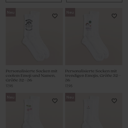
Neu
Neu
Personalisierte Socken mit
Personalisierte Socken mit
coolem Emoji und Namen,
trendigen Emojis, Größe 32–
Größe 32–36
36
17,95
17,95
Neu
Neu