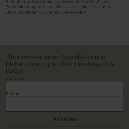
Alternative zu klassischen Babygeschenken. Durch die
Personalisierung wird jede Messleiste zu einem Unikat, das
Eltern und Kinder gleichermaßen begeistert.
Abonniere unseren Newsletter und
bleibe immer up to date. Empfange 5 %
Rabatt.
Vorname
E-Mail
Anmelden