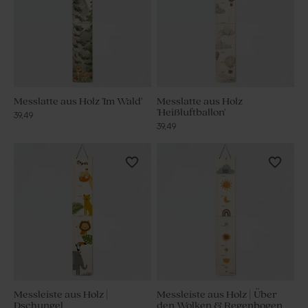
Messlatte aus Holz 'Im Wald'
Messlatte aus Holz
'Heißluftballon'
39,49
39,49
Messleiste aus Holz |
Messleiste aus Holz | Über
Dschungel
den Wolken & Regenbogen