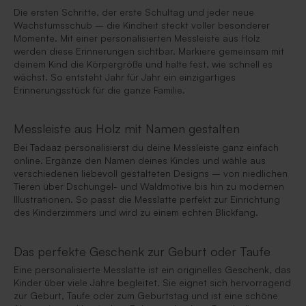
Die ersten Schritte, der erste Schultag und jeder neue
Wachstumsschub – die Kindheit steckt voller besonderer
Momente. Mit einer personalisierten Messleiste aus Holz
werden diese Erinnerungen sichtbar. Markiere gemeinsam mit
deinem Kind die Körpergröße und halte fest, wie schnell es
wächst. So entsteht Jahr für Jahr ein einzigartiges
Erinnerungsstück für die ganze Familie.
Messleiste aus Holz mit Namen gestalten
Bei Tadaaz personalisierst du deine Messleiste ganz einfach
online. Ergänze den Namen deines Kindes und wähle aus
verschiedenen liebevoll gestalteten Designs – von niedlichen
Tieren über Dschungel- und Waldmotive bis hin zu modernen
Illustrationen. So passt die Messlatte perfekt zur Einrichtung
des Kinderzimmers und wird zu einem echten Blickfang.
Das perfekte Geschenk zur Geburt oder Taufe
Eine personalisierte Messlatte ist ein originelles Geschenk, das
Kinder über viele Jahre begleitet. Sie eignet sich hervorragend
zur Geburt, Taufe oder zum Geburtstag und ist eine schöne