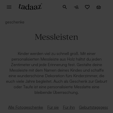
geschenke
Messleisten
Kinder werden viel zu schnell groß. Mit einer
personalisierten Messleiste aus Holz hältst du jeden
Zentimeter und jede Erinnerung fest. Gestalte deine
Messleiste mit dem Namen deines Kindes und schaffe
eine wunderschöne Dekoration fürs Kinderzimmer, die
euch viele Jahre begleitet. Auch als Geschenk zur Geburt
oder Taufe ist eine personalisierte Messlatte eine
bleibende Überraschung.
Alle Fotogeschenke
Für sie
Für ihn
Geburtstagsgesch