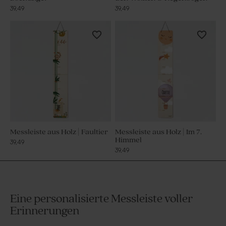
39,49
39,49
Messleiste aus Holz | Faultier
Messleiste aus Holz | Im 7.
Himmel
39,49
39,49
Eine personalisierte Messleiste voller
Erinnerungen