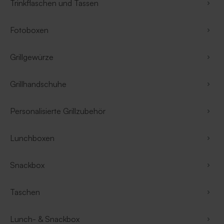
Trinkflaschen und Tassen
Fotoboxen
Grillgewürze
Grillhandschuhe
Personalisierte Grillzubehör
Lunchboxen
Snackbox
Taschen
Lunch- & Snackbox