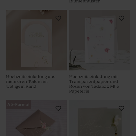
Blumenmuster
Hochzeitseinladung aus
Hochzeitseinladung mit
mehreren Teilen mit
Transparentpapier und
welligem Rand
Rosen von Tadaaz x Mlle
Papeterie
A5-Format