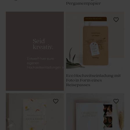
Pergamentpapier
Seid
kreativ.
Entwerft hier eure
eigenen
Hochzeitseinladungen »
Eco Hochzeitseinladung mit
Foto in Form eines
Reisepasses