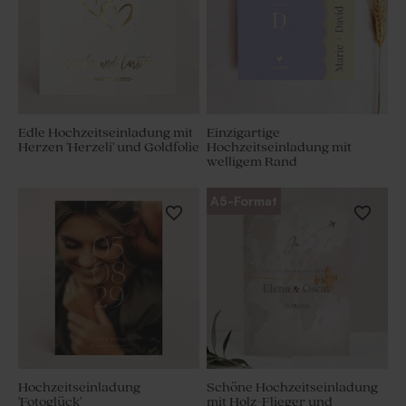
Edle Hochzeitseinladung mit
Einzigartige
Herzen 'Herzeli' und Goldfolie
Hochzeitseinladung mit
welligem Rand
A5-Format
Hochzeitseinladung
Schöne Hochzeitseinladung
'Fotoglück'
mit Holz-Flieger und