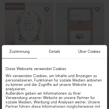
A5-Format
Zustimmung
Details
Über Cookies
Florale Hochzeitseinladung
Vintage Hochzeitseinladung
mit Blumenkranz
im Retro-Look 'Bulli love' aus
Kraftpapier
Diese Webseite verwendet Cookies
Wir verwenden Cookies, um Inhalte und Anzeigen zu
personalisieren, Funktionen für soziale Medien anbieten
zu können und die Zugriffe auf unsere Website zu
analysieren.
Außerdem geben wir Informationen zu Ihrer
Verwendung unserer Website an unsere Partner für
soziale Medien, Werbung und Analysen weiter. Unsere
Partner führen diese Informationen möglicherweise mit