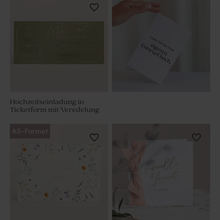
Hochzeitseinladung in
Ticketform mit Veredelung
A5-Format