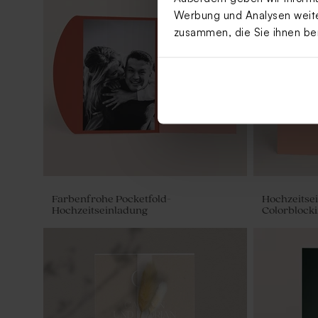
Werbung und Analysen weiter
zusammen, die Sie ihnen be
Farbenfrohe Pocketfold-
Hochzeitsei
Hochzeitseinladung
Colorblock