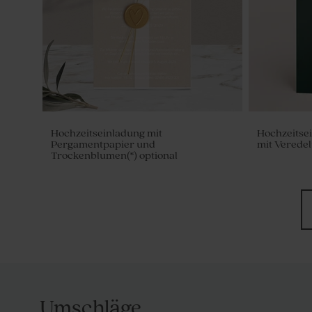
Hochzeitseinladung mit
Hochzeitsei
Pergamentpapier und
mit Verede
Trockenblumen(*) optional
Umschläge