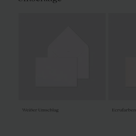
Weißer Umschlag
Ecrufarben