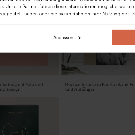
. Unsere Partner führen diese Informationen möglicherweise 
reitgestellt haben oder die sie im Rahmen Ihrer Nutzung der 
Anpassen
nladung mit Foto und
Hochzeitskarte in Eco-Look mit Fo
ing-Design
und Anhänger