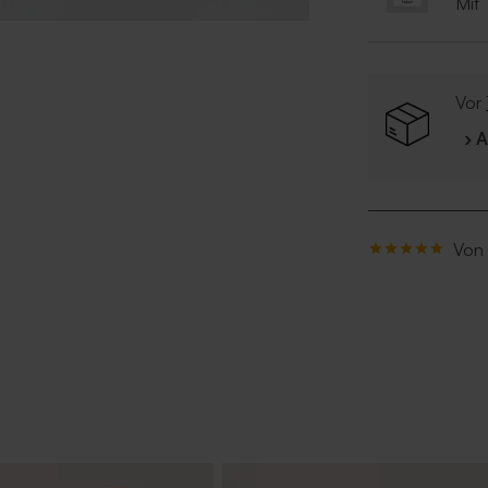
Mit
Vor
› 
Von