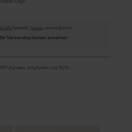
 Tadaaz Logo
14 Uhr
bestellt,
heute
versandbereit.
Alle Versandoptionen ansehen
 951 Kunden, empfehlen uns 92%.