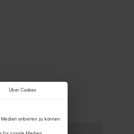
Über Cookies
le Medien anbieten zu können
 für soziale Medien,