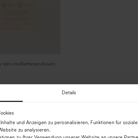
e mit coralfarbenen Rosen
Details
ookies
nhalte und Anzeigen zu personalisieren, Funktionen für sozia
Website zu analysieren.
ionen zu Ihrer Verwendung unserer Website an unsere Partner