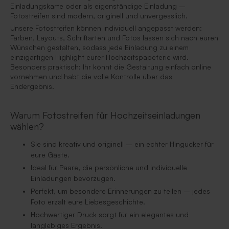
Einladungskarte oder als eigenständige Einladung –
Fotostreifen sind modern, originell und unvergesslich.
Unsere Fotostreifen können individuell angepasst werden:
Farben, Layouts, Schriftarten und Fotos lassen sich nach euren
Wünschen gestalten, sodass jede Einladung zu einem
einzigartigen Highlight eurer Hochzeitspapeterie wird.
Besonders praktisch: Ihr könnt die Gestaltung einfach online
vornehmen und habt die volle Kontrolle über das
Endergebnis.
Warum Fotostreifen für Hochzeitseinladungen
wählen?
Sie sind kreativ und originell – ein echter Hingucker für
eure Gäste.
Ideal für Paare, die persönliche und individuelle
Einladungen bevorzugen.
Perfekt, um besondere Erinnerungen zu teilen – jedes
Foto erzält eure Liebesgeschichte.
Hochwertiger Druck sorgt für ein elegantes und
langlebiges Ergebnis.