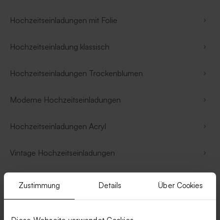
Hochzeitseinladungen mit Folie
Hochzeitseinladung klassisch
Hochzeitseinladungen Trockenblumen
Moderne Hochzeitseinladungen
Hochzeitseinladungen Acryl
Vintage Hochzeitseinladungen
Aquarell Hochzeitskarten
Zustimmung
Details
Über Cookies
Hochzeitseinladung Rosa