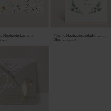
e Hochzeitskarte in
Florale Hochzeitseinladung mit
sign
Blumenkranz
d Seifen - Lavende