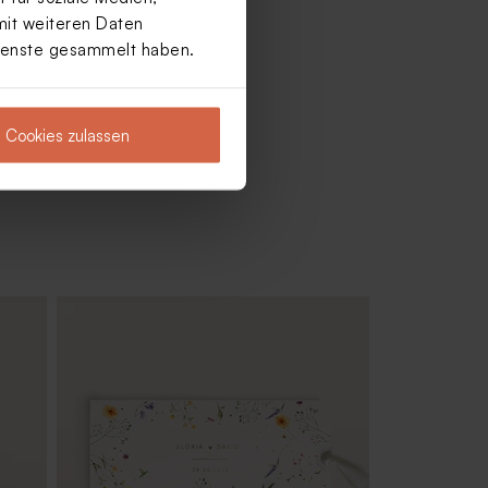
mit weiteren Daten
Dienste gesammelt haben.
Cookies zulassen
Einlegekarte in floralem Design