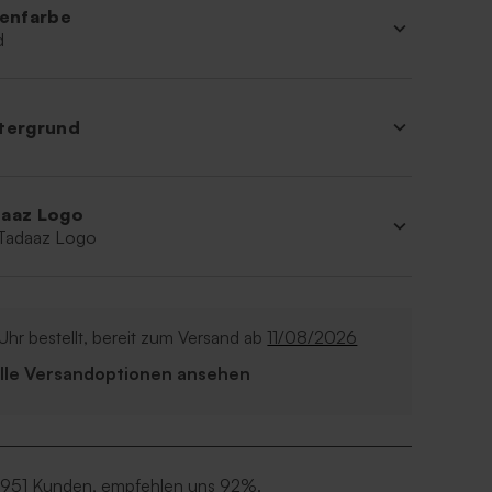
ienfarbe
d
tergrund
aaz Logo
 Tadaaz Logo
Uhr bestellt, bereit zum Versand ab
11/08/2026
Alle Versandoptionen ansehen
 951 Kunden, empfehlen uns 92%.