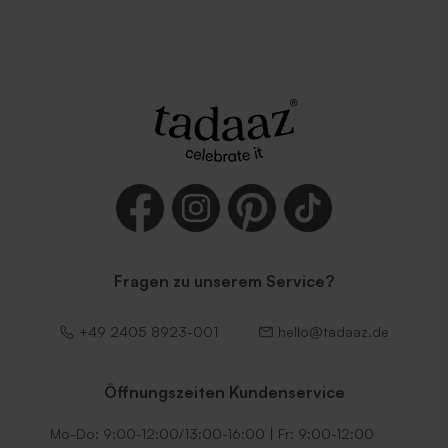
Umschlag in Weiß
Lila Umschlag
Fragen zu unserem Service?
Dunkelgrüner Umschlag
Umschlag mit
+49 2405 8923-001
hello@tadaaz.de
selbstklebender
Verschlussklappe in Weiß
Öffnungszeiten Kundenservice
Mo-Do: 9:00-12:00/13:00-16:00 | Fr: 9:00-12:00