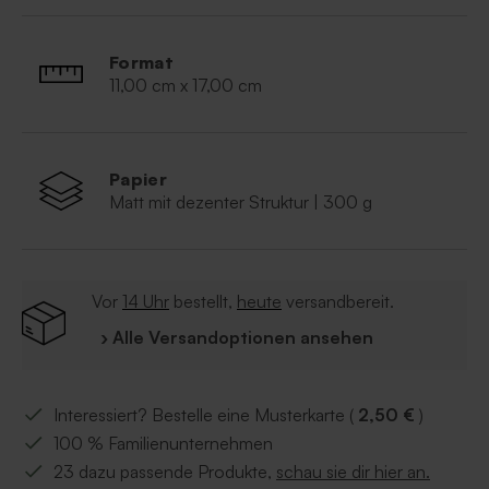
Die Karte muss noch selbst zusammengesetzt
werden
Format
11,00 cm x 17,00 cm
Papier
Matt mit dezenter Struktur | 300 g
Vor
14 Uhr
bestellt,
heute
versandbereit.
› Alle Versandoptionen ansehen
Interessiert? Bestelle eine Musterkarte (
2,50 €
)
100 % Familienunternehmen
23 dazu passende Produkte,
schau sie dir hier an.