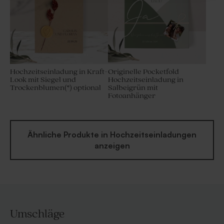
Hochzeitseinladung in Kraft-
Originelle Pocketfold
Look mit Siegel und
Hochzeitseinladung in
Trockenblumen(*) optional
Salbeigrün mit
Fotoanhänger
Ähnliche Produkte in Hochzeitseinladungen
anzeigen
Umschläge