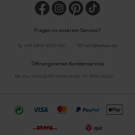
Fragen zu unserem Service?
+49 2405 8923-001
hello@tadaaz.de
Öffnungszeiten Kundenservice
Mo-Do: 9:00-12:00/13:00-16:00 | Fr: 9:00-12:00