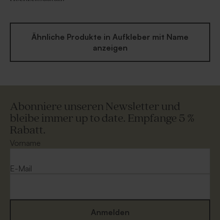
Ähnliche Produkte in Aufkleber mit Name
anzeigen
Abonniere unseren Newsletter und
bleibe immer up to date. Empfange 5 %
Rabatt.
Vorname
E-Mail
Anmelden