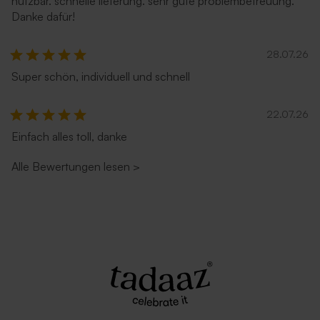
nutzbar. schnelle lieferung. sehr gute problembetreuung.
Danke dafür!
28.07.26
Super schön, individuell und schnell
22.07.26
Einfach alles toll, danke
Alle Bewertungen lesen
>