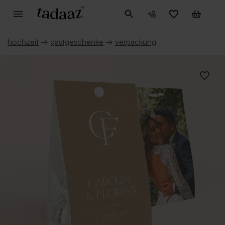
hochzeit
→
gastgeschenke
→
verpackung