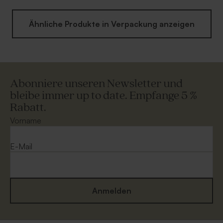
Ähnliche Produkte in Verpackung anzeigen
Abonniere unseren Newsletter und
bleibe immer up to date. Empfange 5 %
Rabatt.
Vorname
E-Mail
Anmelden