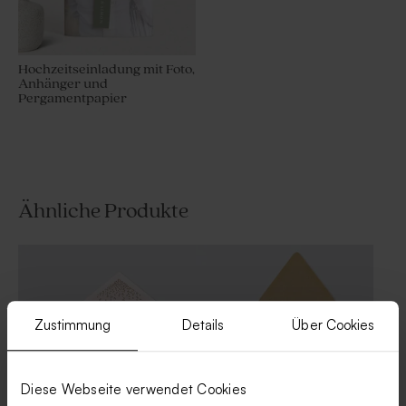
Hochzeitseinladung mit Foto,
Anhänger und
Pergamentpapier
Ähnliche Produkte
Zustimmung
Details
Über Cookies
Diese Webseite verwendet Cookies