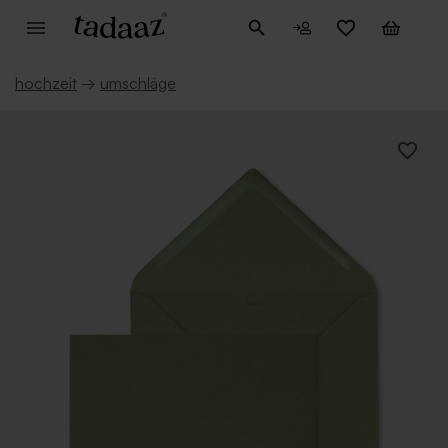
hochzeit
→
umschläge