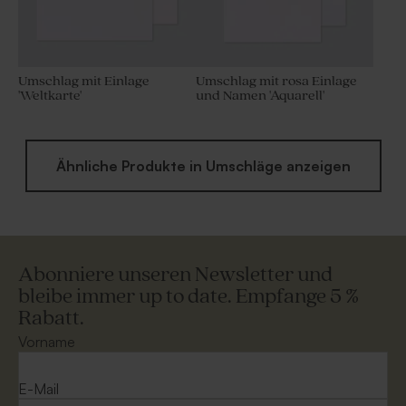
Umschlag mit Einlage
Umschlag mit rosa Einlage
'Weltkarte'
und Namen 'Aquarell'
Ähnliche Produkte in Umschläge anzeigen
Abonniere unseren Newsletter und
bleibe immer up to date. Empfange 5 %
Rabatt.
Vorname
E-Mail