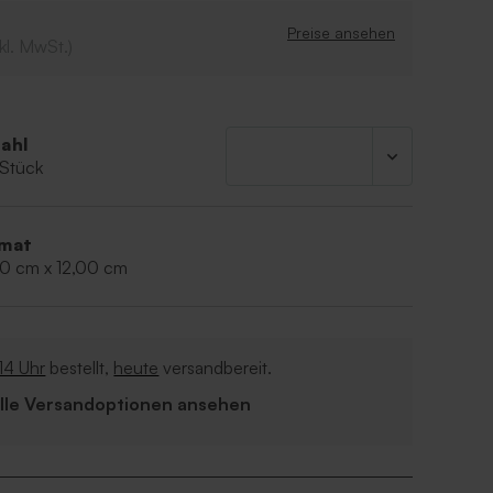
Preise ansehen
kl. MwSt.)
ahl
 Stück
mat
50 cm x 12,00 cm
14 Uhr
bestellt,
heute
versandbereit.
Alle Versandoptionen ansehen