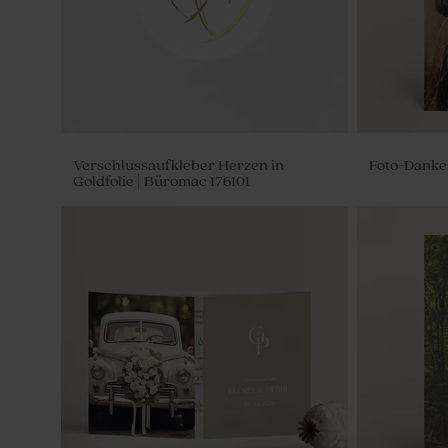
Verschlussaufkleber Herzen in
Foto-Danke
Goldfolie | Büromac 176101