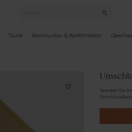
Taufe
Kommunion & Konfirmation
Gesche
Umschla
Veredeln Sie Ih
Verschlussklapp