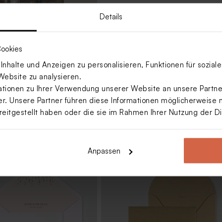
Details
Fullcover | Picture
ookies
nhalte und Anzeigen zu personalisieren, Funktionen für sozia
Website zu analysieren.
ionen zu Ihrer Verwendung unserer Website an unsere Partner
. Unsere Partner führen diese Informationen möglicherweise 
reitgestellt haben oder die sie im Rahmen Ihrer Nutzung der 
Anpassen