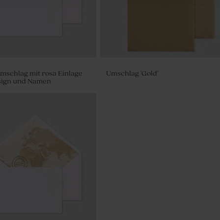
mschlag mit rosa Einlage
Umschlag 'Gold'
esign und Namen