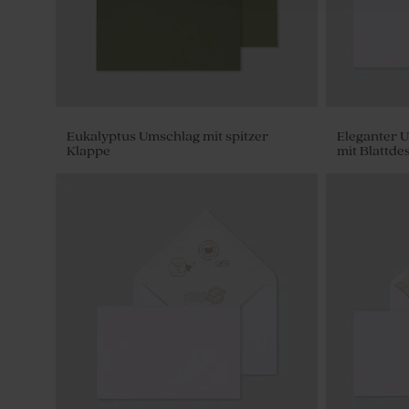
Eukalyptus Umschlag mit spitzer
Eleganter U
Klappe
mit Blattd