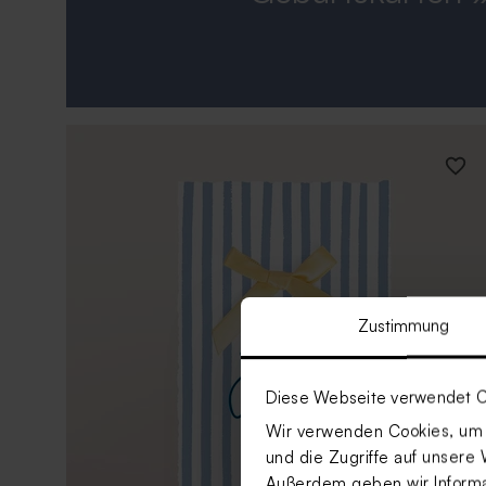
Zustimmung
Diese Webseite verwendet C
Wir verwenden Cookies, um I
und die Zugriffe auf unsere 
Außerdem geben wir Informat