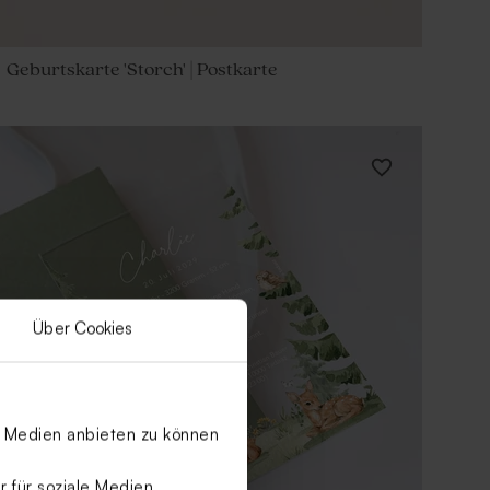
Geburtskarte 'Storch' | Postkarte
Über Cookies
le Medien anbieten zu können
 für soziale Medien,