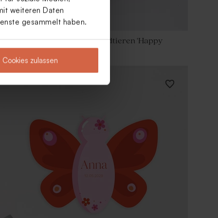
mit weiteren Daten
Dienste gesammelt haben.
Geburtskarte mit süßen Waldtieren 'Happy
Tree' | aus Acryl
Cookies zulassen