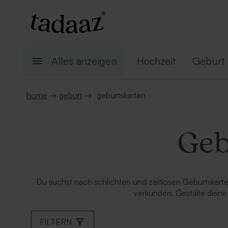
Alles anzeigen
Hochzeit
Geburt
home
→
geburt
→
geburtskarten
Geb
Du suchst nach schlichten und zeitlosen Geburtskarten
verkünden. Gestalte deine
FILTERN