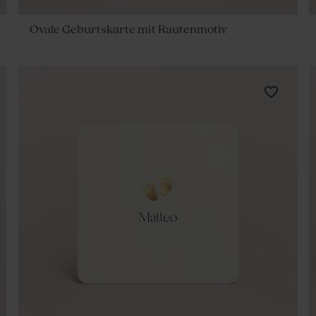
Ovale Geburtskarte mit Rautenmotiv