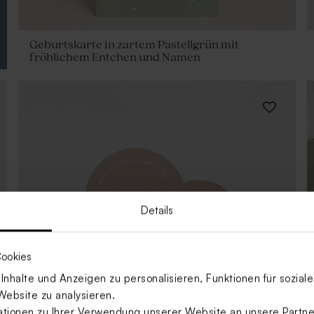
Geburtskarte in zartem Pastellgrün mit
fröhlichem Entchen und Namen
Details
ookies
nhalte und Anzeigen zu personalisieren, Funktionen für sozia
Website zu analysieren.
ionen zu Ihrer Verwendung unserer Website an unsere Partner