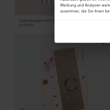
Werbung und Analysen weiter
zusammen, die Sie ihnen be
Geburtskarte mit blauen Streifen und gelber
Schleife