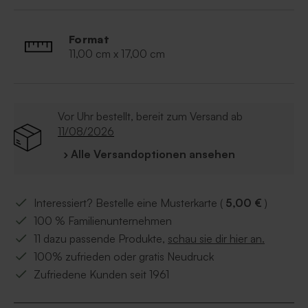
Einzigartiges Design
Format
11,00 cm x 17,00 cm
Vor Uhr bestellt, bereit zum Versand ab
11/08/2026
› Alle Versandoptionen ansehen
Interessiert? Bestelle eine Musterkarte (
5,00 €
)
100 % Familienunternehmen
11 dazu passende Produkte,
schau sie dir hier an.
100% zufrieden oder gratis Neudruck
Zufriedene Kunden seit 1961