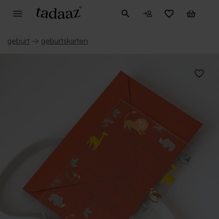
geburt
→
geburtskarten