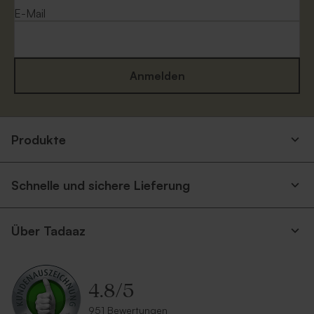
E-Mail
Anmelden
Grüner Umschlag
Terracotta Briefumschlag
Produkte
Schnelle und sichere Lieferung
Über Tadaaz
4.8
/
5
Rosa Umschlag
Umschlag aus Kraftpapier
951 Bewertungen