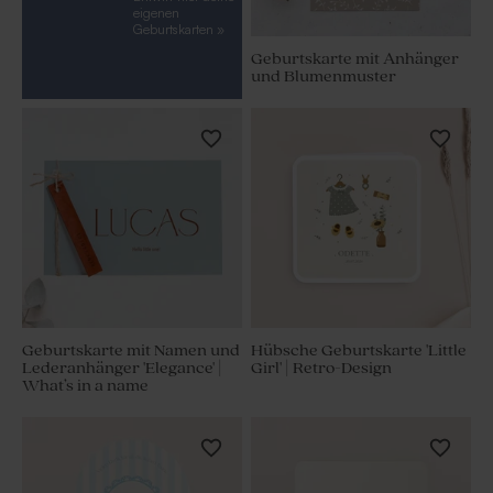
eigenen
Geburtskarten »
Geburtskarte mit Anhänger
und Blumenmuster
Geburtskarte mit Namen und
Hübsche Geburtskarte 'Little
Lederanhänger 'Elegance' |
Girl' | Retro-Design
What’s in a name