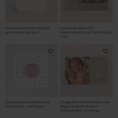
Geburtskarte mit kleinen
Liebevoll signierte
goldenen Füßchen
Geburtskarte mit Namen und
Foto
Geburtskarte mit kleinen
Originelle Geburtskarte mit
Blümchen | Anhänger
abgerundeten Ecken
'Gänsefeder' | Patterns