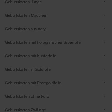
Geburtskarten Junge
Geburtskarten Mädchen
Geburtskarten aus Acryl
Geburtskarten mit holografischer Silberfolie
Geburtskarten mit Kupferfolie
Geburtskarte mit Goldfolie
Geburtskarten mit Rosegoldfolie
Geburtskarten ohne Foto
Geburtskarten Zwillinge