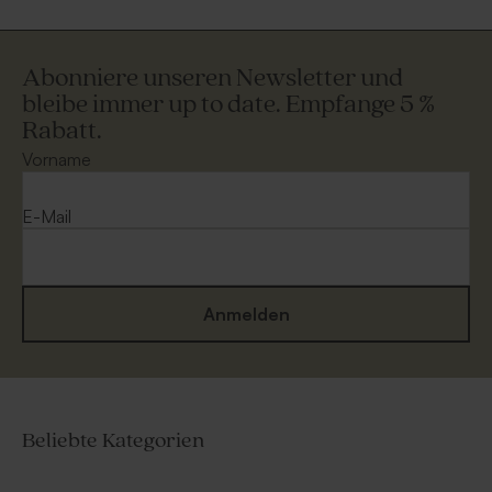
Abonniere unseren Newsletter und
bleibe immer up to date. Empfange 5 %
Rabatt.
Vorname
E-Mail
Anmelden
Beliebte Kategorien