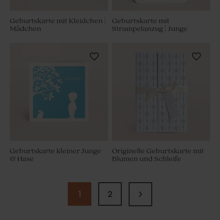
Geburtskarte mit Kleidchen |
Geburtskarte mit
Mädchen
Strampelanzug | Junge
Geburtskarte kleiner Junge
Originelle Geburtskarte mit
& Hase
Blumen und Schleife
1
2