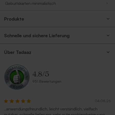
Geburtskarten minimalistisch
Produkte
Schnelle und sichere Lieferung
Über Tadaaz
4.8
/
5
951 Bewertungen
04.08.26
..anwendungsfreundlich. leicht verständlich. vielfach
nutzbar. schnelle lieferung. sehr gute problembetreuung.