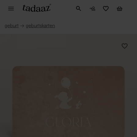
geburt
→
geburtskarten