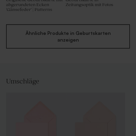
abgerundeten Ecken
Zeitungsoptik mit Fotos
'Gänsefeder' | Patterns
Ähnliche Produkte in Geburtskarten
anzeigen
Umschläge