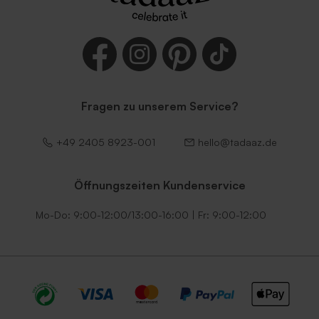
Fragen zu unserem Service?
Terracotta Briefumschlag
Fliederfarbener Umschlag
+49 2405 8923-001
hello@tadaaz.de
Öffnungszeiten Kundenservice
Mo-Do: 9:00-12:00/13:00-16:00 | Fr: 9:00-12:00
Schwarzer Umschlag
Goldener Briefumschlag