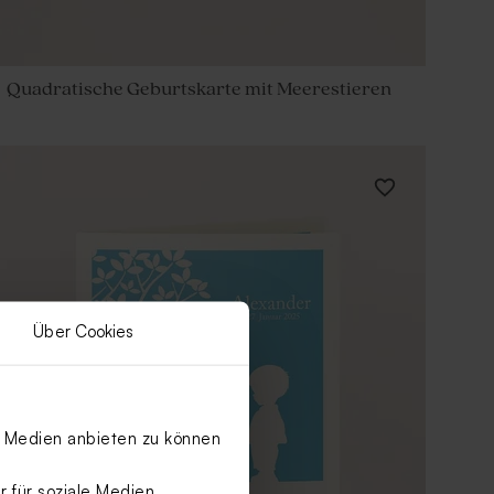
Quadratische Geburtskarte mit Meerestieren
Über Cookies
le Medien anbieten zu können
 für soziale Medien,