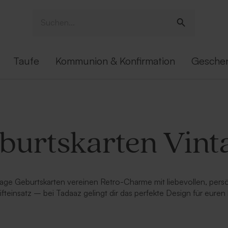
Taufe
Kommunion & Konfirmation
Gesche
burtskarten Vint
tage Geburtskarten vereinen Retro-Charme mit liebevollen, pers
ifteinsatz – bei Tadaaz gelingt dir das perfekte Design für eure