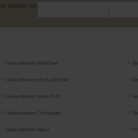
ibe immer up
Geburtskarten Mädchen
Ge
Geburtskarten mit Kupferfolie
Ge
Geburtskarten ohne Foto
Ge
Geburtskarten Dschungel
Ge
Geburtskarten Natur
Or