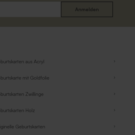
Anmelden
burtskarten aus Acryl
burtskarte mit Goldfolie
burtskarten Zwillinge
burtskarten Holz
iginelle Geburtskarten