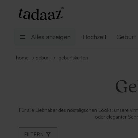
Alles anzeigen
Hochzeit
Geburt
home
→
geburt
→
geburtskarten
Ge
Für alle Liebhaber des nostaligschen Looks: unsere vin
oder eleganter Schr
FILTERN