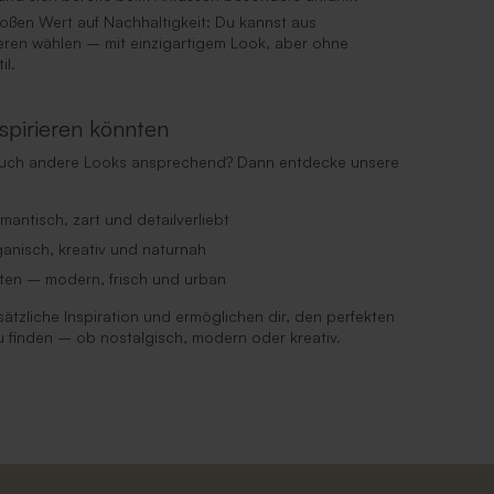
oßen Wert auf Nachhaltigkeit: Du kannst aus
ren wählen – mit einzigartigem Look, aber ohne
il.
inspirieren könnten
 auch andere Looks ansprechend? Dann entdecke unsere
mantisch, zart und detailverliebt
anisch, kreativ und naturnah
ten – modern, frisch und urban
usätzliche Inspiration und ermöglichen dir, den perfekten
u finden – ob nostalgisch, modern oder kreativ.