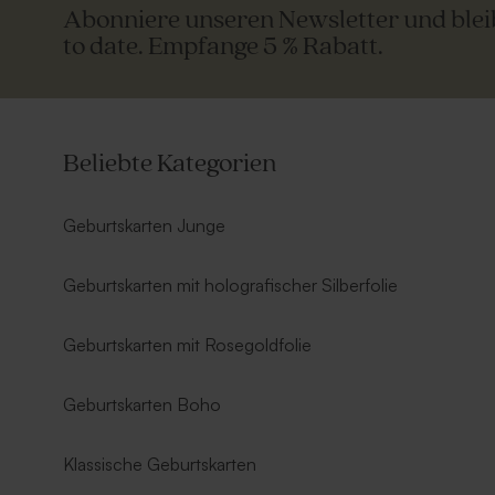
Abonniere unseren Newsletter und ble
to date. Empfange 5 % Rabatt.
Beliebte Kategorien
Geburtskarten Junge
Geburtskarten mit holografischer Silberfolie
Geburtskarten mit Rosegoldfolie
Geburtskarten Boho
Klassische Geburtskarten