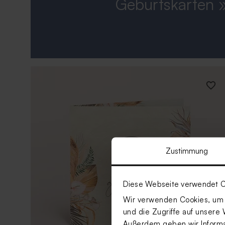
Geburtskarten 
Zustimmung
Diese Webseite verwendet C
Wir verwenden Cookies, um I
und die Zugriffe auf unsere 
Außerdem geben wir Informat