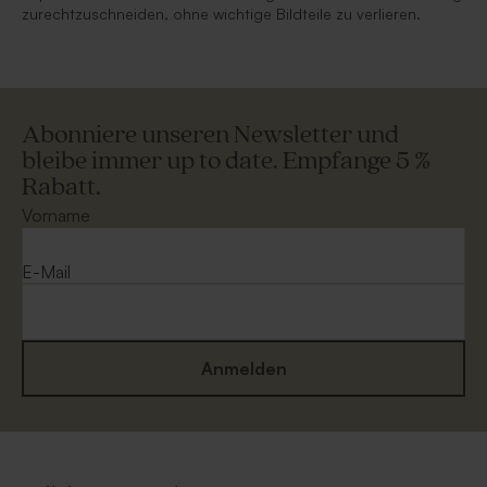
zurechtzuschneiden, ohne wichtige Bildteile zu verlieren.
Abonniere unseren Newsletter und
bleibe immer up to date. Empfange 5 %
Rabatt.
Vorname
E-Mail
Anmelden