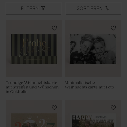
FILTERN
SORTIEREN
Trendige Weihnachtskarte
Minimalistische
mit Streifen und Wünschen
Weihnachtskarte mit Foto
in Goldfolie