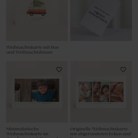
Weihnachtskarte mit Bus
und Weihnachtsbaum
Minimalistische
Originelle Weihnachtskarte
Weihnachtskarte im
mit abgerundeten Ecken und