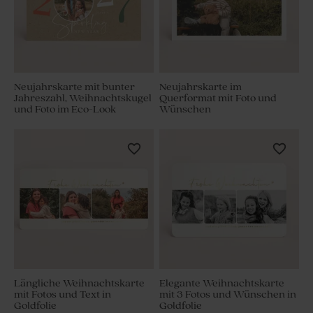
Neujahrskarte mit bunter
Neujahrskarte im
Jahreszahl, Weihnachtskugel
Querformat mit Foto und
und Foto im Eco-Look
Wünschen
Längliche Weihnachtskarte
Elegante Weihnachtskarte
mit Fotos und Text in
mit 3 Fotos und Wünschen in
Goldfolie
Goldfolie