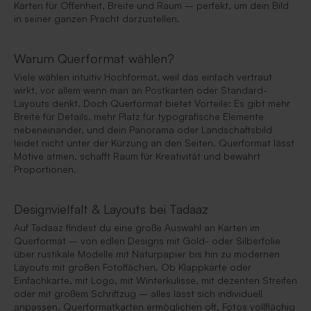
Karten für Offenheit, Breite und Raum – perfekt, um dein Bild
in seiner ganzen Pracht darzustellen.
Warum Querformat wählen?
Viele wählen intuitiv Hochformat, weil das einfach vertraut
wirkt, vor allem wenn man an Postkarten oder Standard-
Layouts denkt. Doch Querformat bietet Vorteile: Es gibt mehr
Breite für Details, mehr Platz für typografische Elemente
nebeneinander, und dein Panorama oder Landschaftsbild
leidet nicht unter der Kürzung an den Seiten. Querformat lässt
Motive atmen, schafft Raum für Kreativität und bewahrt
Proportionen.
Designvielfalt & Layouts bei Tadaaz
Auf Tadaaz findest du eine große Auswahl an Karten im
Querformat – von edlen Designs mit Gold- oder Silberfolie
über rustikale Modelle mit Naturpapier bis hin zu modernen
Layouts mit großen Fotoflächen. Ob Klappkarte oder
Einfachkarte, mit Logo, mit Winterkulisse, mit dezenten Streifen
oder mit großem Schriftzug – alles lässt sich individuell
anpassen. Querformatkarten ermöglichen oft, Fotos vollflächig