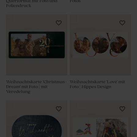
Querformat mit Foto und
Fotos
Foliendruck
Weihnachtskarte 'Christmas-
Weihnachtskarte 'Love' mit
Dream' mit Foto | mit
Foto | Hippes Design
Veredelung