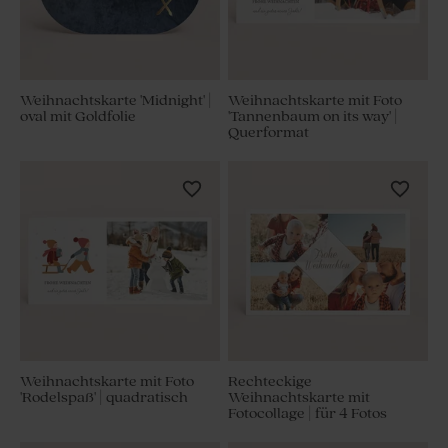
Weihnachtskarte 'Midnight' |
Weihnachtskarte mit Foto
oval mit Goldfolie
'Tannenbaum on its way' |
Querformat
Weihnachtskarte mit Foto
Rechteckige
'Rodelspaß' | quadratisch
Weihnachtskarte mit
Fotocollage | für 4 Fotos