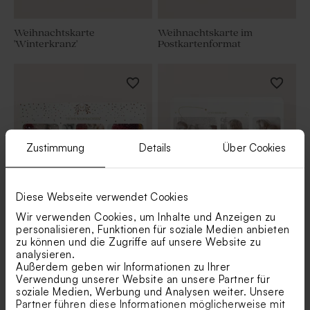
Weihnachtskarte
Weihnachtskarte im
'Winterkranz'
Postkartenformat
Zustimmung
Details
Über Cookies
Diese Webseite verwendet Cookies
Wir verwenden Cookies, um Inhalte und Anzeigen zu
Festliche Weihnachtskarte
Retro Foto-Weihnachtskarte
Kupfer
abgerundete Ecken
personalisieren, Funktionen für soziale Medien anbieten
zu können und die Zugriffe auf unsere Website zu
analysieren.
Außerdem geben wir Informationen zu Ihrer
Verwendung unserer Website an unsere Partner für
soziale Medien, Werbung und Analysen weiter. Unsere
Partner führen diese Informationen möglicherweise mit