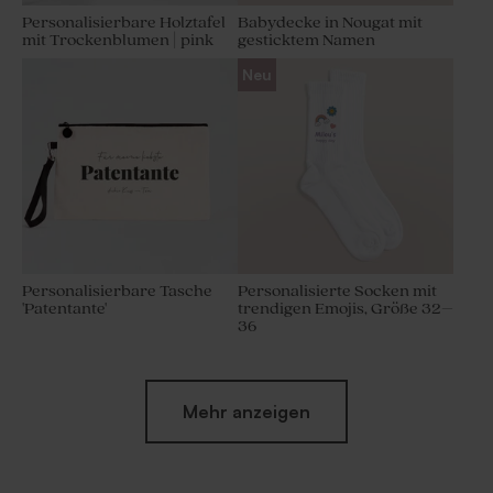
Personalisierbare Holztafel
Babydecke in Nougat mit
mit Trockenblumen | pink
gesticktem Namen
Neu
Personalisierbare Tasche
Personalisierte Socken mit
'Patentante'
trendigen Emojis, Größe 32–
36
Neu
Mehr anzeigen