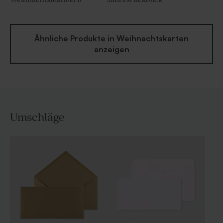
Ähnliche Produkte in Weihnachtskarten
anzeigen
Umschläge