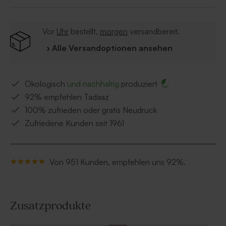
deiner Wahl.
Vor
Uhr
bestellt,
morgen
versandbereit.
› Alle Versandoptionen ansehen
Ökologisch
und nachhaltig
produziert
92% empfehlen Tadaaz
100% zufrieden oder gratis Neudruck
Zufriedene Kunden seit 1961
Von 951 Kunden, empfehlen uns 92%.
Zusatzprodukte