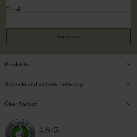
E-Mail
Anmelden
Produkte
Schnelle und sichere Lieferung
Über Tadaaz
4.8
/
5