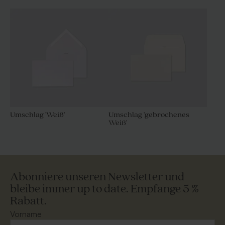
Umschlag 'Weiß'
Umschlag 'gebrochenes
Weiß'
Abonniere unseren Newsletter und
bleibe immer up to date. Empfange 5 %
Rabatt.
Vorname