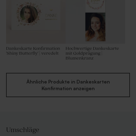
Dankeskarte Konfirmation
Hochwertige Dankeskarte
'Shiny Butterfly' | veredelt
mit Goldprägung |
Blumenkranz
Ähnliche Produkte in Dankeskarten
Konfirmation anzeigen
Umschläge