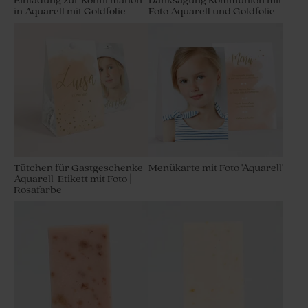
Einladung zur Konfirmation
Danksagung Kommunion mit
in Aquarell mit Goldfolie
Foto Aquarell und Goldfolie
Tütchen für Gastgeschenke
Menükarte mit Foto 'Aquarell'
Aquarell-Etikett mit Foto |
Rosafarbe