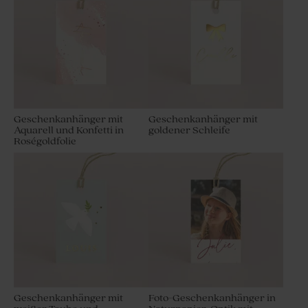
Geschenkanhänger mit
Geschenkanhänger mit
Aquarell und Konfetti in
goldener Schleife
Roségoldfolie
Geschenkanhänger mit
Foto-Geschenkanhänger in