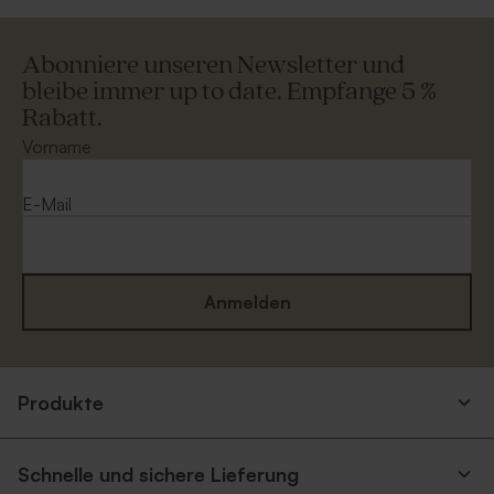
Abonniere unseren Newsletter und
bleibe immer up to date. Empfange 5 %
Rabatt.
Vorname
E-Mail
Anmelden
Produkte
Schnelle und sichere Lieferung