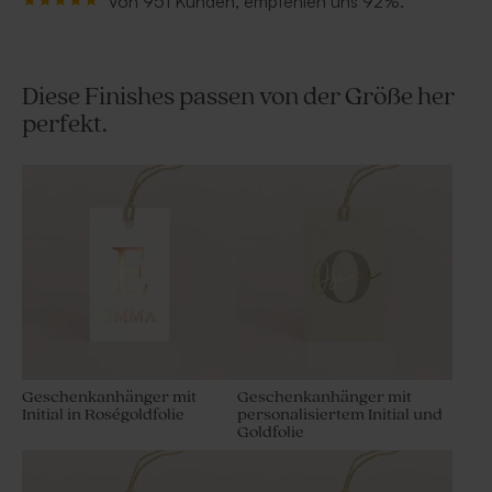
Von 951 Kunden, empfehlen uns 92%.
Diese Finishes passen von der Größe her
perfekt.
Geschenkanhänger mit
Geschenkanhänger mit
Initial in Roségoldfolie
personalisiertem Initial und
Goldfolie