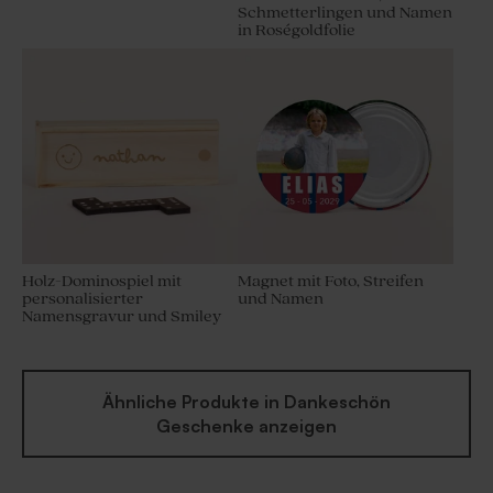
Schmetterlingen und Namen
in Roségoldfolie
Holz-Dominospiel mit
Magnet mit Foto, Streifen
personalisierter
und Namen
Namensgravur und Smiley
Ähnliche Produkte in Dankeschön
Geschenke anzeigen