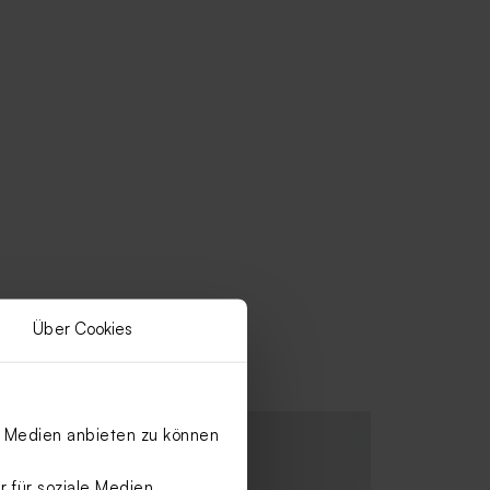
Über Cookies
le Medien anbieten zu können
 für soziale Medien,