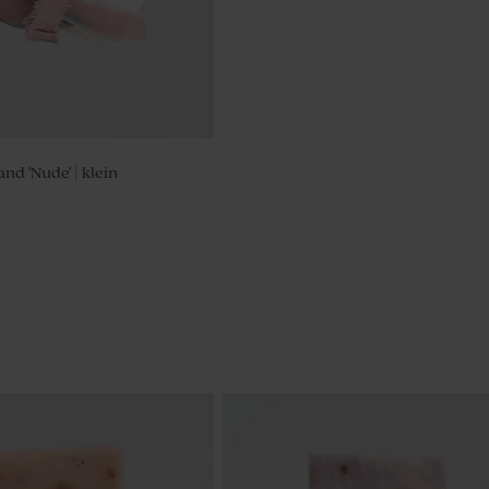
d 'Nude' | klein