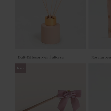
Duft-Diffusor klein | altorsa
Rosafarbene
Neu