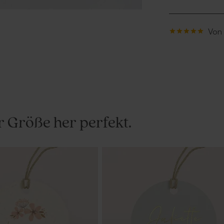
Von
r Größe her perfekt.