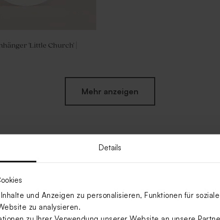
änger 'Little Church' |
Mehr anzeigen
Details
ookies
nhalte und Anzeigen zu personalisieren, Funktionen für sozia
Website zu analysieren.
ionen zu Ihrer Verwendung unserer Website an unsere Partner