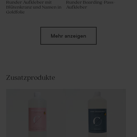
Runder Aufkleber mit
Runder Boarding-Pass-
Blütenkranz und Namen in
Aufkleber
Goldfolie
Mehr anzeigen
Zusatzprodukte
Runder Aufkleber mit Kreuz
Runder Aufkleber mit
und Namen
Namen und Heißluftballon