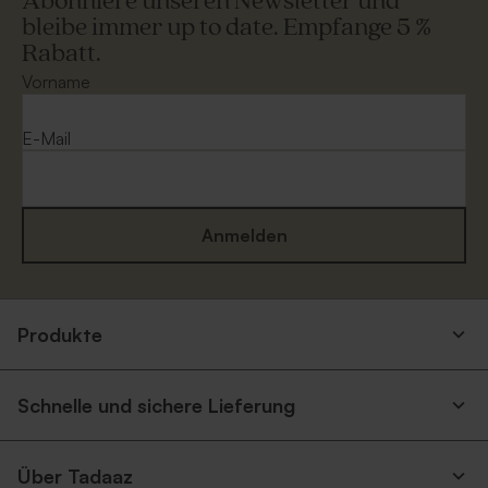
Abonniere unseren Newsletter und
bleibe immer up to date. Empfange 5 %
Rabatt.
Vorname
E-Mail
Anmelden
Produkte
Schnelle und sichere Lieferung
Über Tadaaz