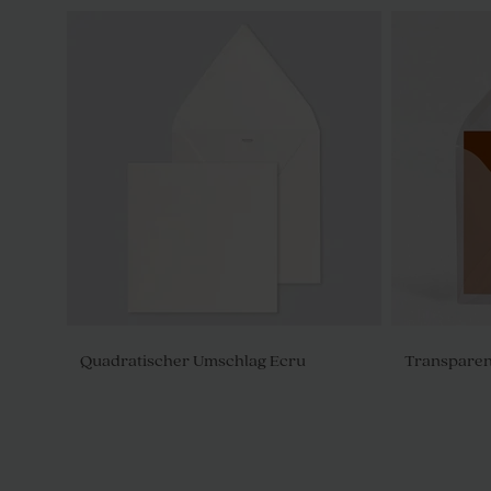
Quadratischer Umschlag Ecru
Transparen