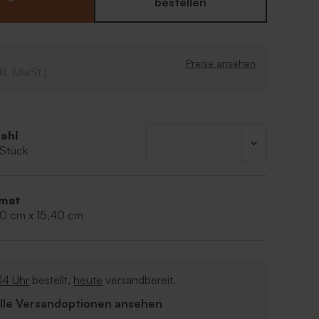
bestellen
Preise ansehen
kl. MwSt.)
ahl
 Stück
mat
40 cm x 15,40 cm
14 Uhr
bestellt,
heute
versandbereit.
Alle Versandoptionen ansehen