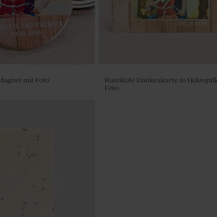
Magnet mit Foto
Rustikale Dankeskarte in Holzopti
Foto