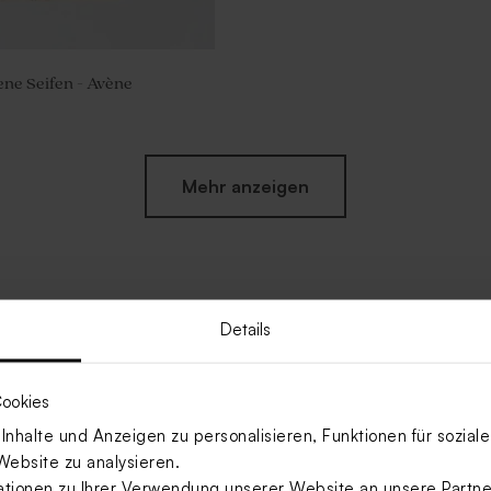
ne Seifen - Avène
Mehr anzeigen
Details
ookies
nhalte und Anzeigen zu personalisieren, Funktionen für sozia
Website zu analysieren.
ionen zu Ihrer Verwendung unserer Website an unsere Partner