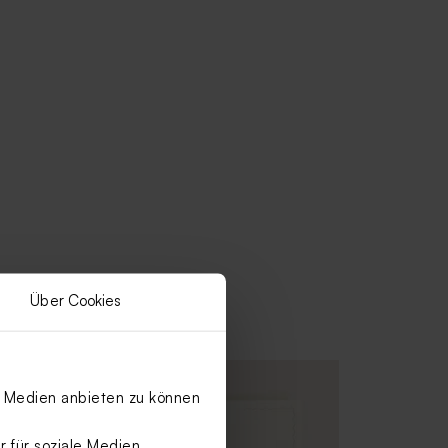
Über Cookies
le Medien anbieten zu können
 für soziale Medien,