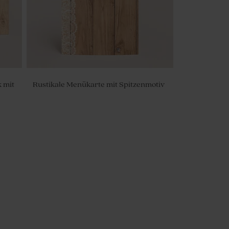
k mit
Rustikale Menükarte mit Spitzenmotiv