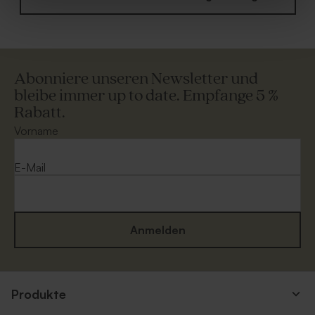
Abonniere unseren Newsletter und
bleibe immer up to date. Empfange 5 %
Rabatt.
Vorname
E-Mail
Anmelden
Produkte