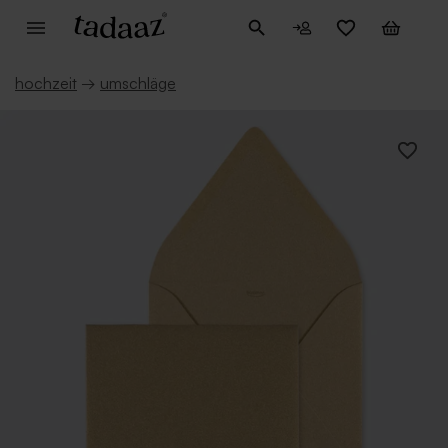
hochzeit
→
umschläge