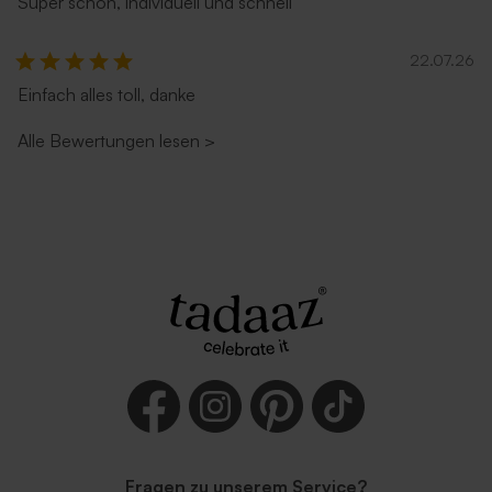
Super schön, individuell und schnell
22.07.26
Einfach alles toll, danke
Alle Bewertungen lesen
>
Fragen zu unserem Service?