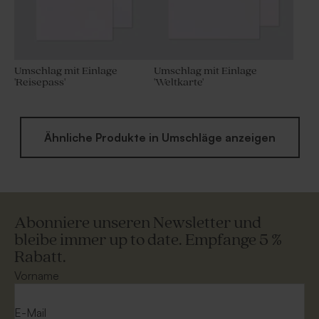
Umschlag mit Einlage
Umschlag mit Einlage
'Reisepass'
'Weltkarte'
Ähnliche Produkte in Umschläge anzeigen
Abonniere unseren Newsletter und
bleibe immer up to date. Empfange 5 %
Rabatt.
Vorname
E-Mail