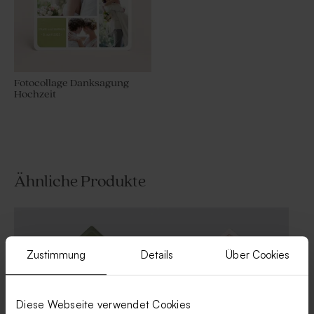
Fotocollage Danksagung
Hochzeit
Ähnliche Produkte
Zustimmung
Details
Über Cookies
Diese Webseite verwendet Cookies