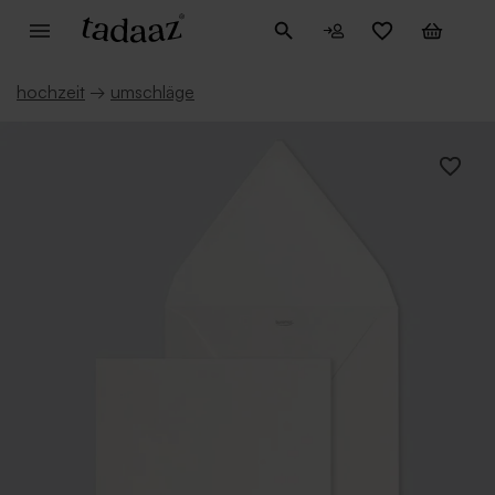
hochzeit
→
umschläge