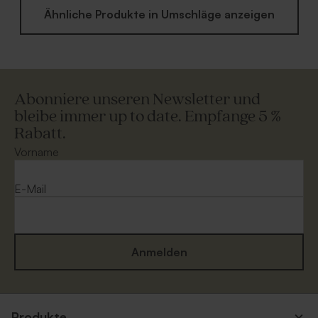
Ähnliche Produkte in Umschläge anzeigen
Abonniere unseren Newsletter und
bleibe immer up to date. Empfange 5 %
Rabatt.
Vorname
E-Mail
Anmelden
Produkte