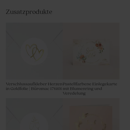
Zusatzprodukte
Verschlussaufkleber Herzen
Pastellfarbene Einlegekarte
in Goldfolie | Büromac 176101
mit Blumenring und
Veredelung