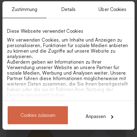
Zustimmung
Details
Über Cookies
Ähnliche Produkte
Diese Webseite verwendet Cookies
Wir verwenden Cookies, um Inhalte und Anzeigen zu
personalisieren, Funktionen für soziale Medien anbieten
zu können und die Zugriffe auf unsere Website zu
analysieren.
Außerdem geben wir Informationen zu Ihrer
Verwendung unserer Website an unsere Partner für
soziale Medien, Werbung und Analysen weiter. Unsere
Partner führen diese Informationen möglicherweise mit
weiteren Daten zusammen, die Sie ihnen bereitgestellt
haben oder die sie im Rahmen Ihrer Nutzung der
Dienste gesammelt haben.
Eukalyptus Umschlag mit
Eleganter Umschlag mit rosa
spitzer Klappe
Einlage mit Blattdesign und
Namen
Cookies zulassen
Anpassen