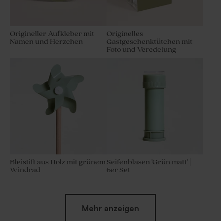
Origineller Aufkleber mit
Originelles
Namen und Herzchen
Gastgeschenktütchen mit
Foto und Veredelung
Bleistift aus Holz mit grünem
Seifenblasen 'Grün matt' |
Windrad
6er Set
Mehr anzeigen