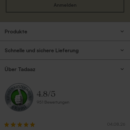
Anmelden
Silberner Umschlag
Terrakotta Umschlag
Produkte
Neu
Schnelle und sichere Lieferung
Über Tadaaz
4.8
/
5
Umschlag aus Kraftpapier
Umschlag in Sandfarbe
951 Bewertungen
04.08.26