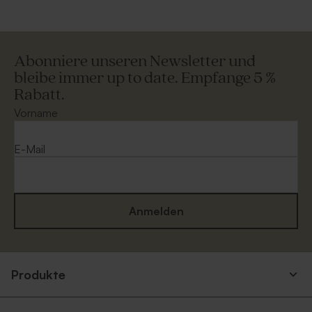
Abonniere unseren Newsletter und
bleibe immer up to date. Empfange 5 %
Rabatt.
Vorname
E-Mail
Anmelden
Produkte