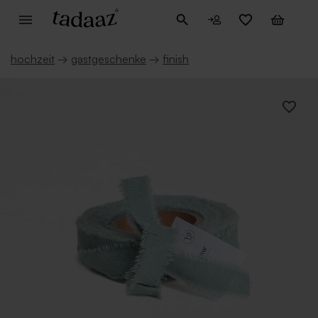
hochzeit
→
gastgeschenke
→
finish