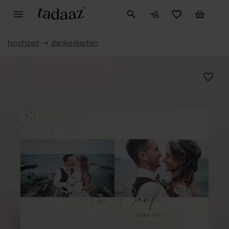
hochzeit
→
dankeskarten