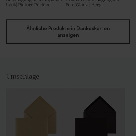
Look| Picture Perfect
Foto 'Glanz' | Acryl
Ähnliche Produkte in Dankeskarten
anzeigen
Umschläge