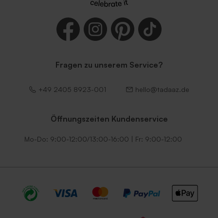
Fragen zu unserem Service?
Rostbrauner Umschlag mit
Lila Umschlag
spitzer Klappe
+49 2405 8923-001
hello@tadaaz.de
Öffnungszeiten Kundenservice
Mo-Do: 9:00-12:00/13:00-16:00 | Fr: 9:00-12:00
Dunkelgrüner Umschlag
Umschlag mit
selbstklebendem Verschluss
in Ecru