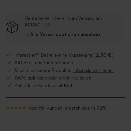
Fotogeschenke
im gleichen Design.
Heute bestellt, bereit zum Versand am
10/08/2026
› Alle Versandoptionen ansehen
Interessiert? Bestelle eine Musterkarte (
2,50 €
)
100 % Familienunternehmen
12 dazu passende Produkte,
schau sie dir hier an.
100% zufrieden oder gratis Neudruck
Zufriedene Kunden seit 1961
Von 951 Kunden, empfehlen uns 92%.