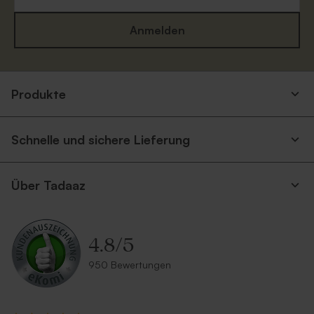
Anmelden
Silberner Umschlag
Umschlag 'Gold'
Produkte
Schnelle und sichere Lieferung
Über Tadaaz
4.8
/
5
Terrakotta Umschlag
Umschlag aus Kraftpapier
950 Bewertungen
Neu