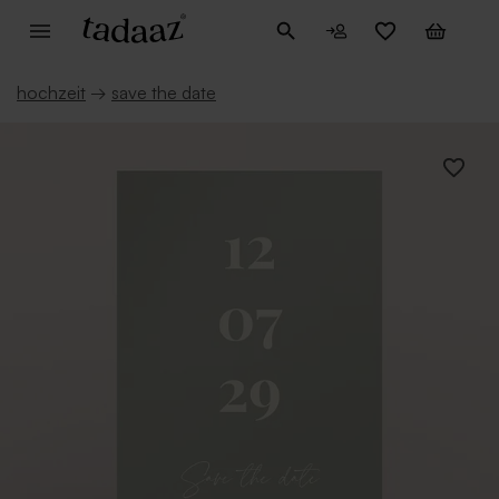
hochzeit
→
save the date