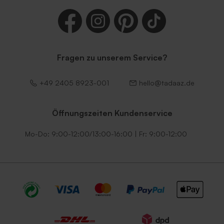
Fragen zu unserem Service?
Lila Umschlag
Umschlag mit
+49 2405 8923-001
hello@tadaaz.de
selbstklebender
Verschlussklappe in Weiß
Öffnungszeiten Kundenservice
Mo-Do: 9:00-12:00/13:00-16:00 | Fr: 9:00-12:00
Umschlag mit
Schwarzer Umschlag
selbstklebendem Verschluss