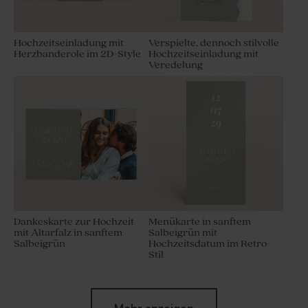
Hochzeitseinladung mit
Verspielte, dennoch stilvolle
Herzbanderole im 2D-Style
Hochzeitseinladung mit
Veredelung
Dankeskarte zur Hochzeit
Menükarte in sanftem
mit Altarfalz in sanftem
Salbeigrün mit
Salbeigrün
Hochzeitsdatum im Retro-
Stil