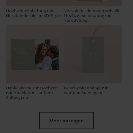
Hochzeitseinladung mit
Verspielte, dennoch stilvolle
Herzbanderole im 2D-Style
Hochzeitseinladung mit
Veredelung
Dankeskarte zur Hochzeit
Geschenkanhänger in
mit Altarfalz in sanftem
sanftem Salbeigrün
Salbeigrün
Mehr anzeigen