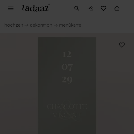
hochzeit
→
dekoration
→
menükarte