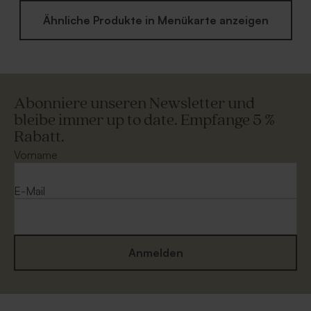
Ähnliche Produkte in Menükarte anzeigen
Abonniere unseren Newsletter und
bleibe immer up to date. Empfange 5 %
Rabatt.
Vorname
E-Mail
Anmelden