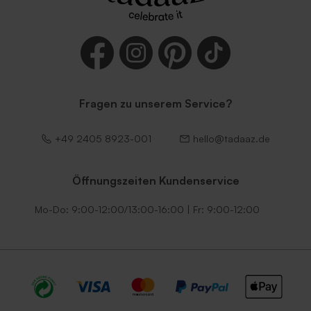
Fragen zu unserem Service?
Lila Umschlag
Dunkelgrüner Umschlag
+49 2405 8923-001
hello@tadaaz.de
Öffnungszeiten Kundenservice
Mo-Do: 9:00-12:00/13:00-16:00 | Fr: 9:00-12:00
Umschlag mit
Schwarzer Umschlag
selbstklebendem Verschluss
in Ecru