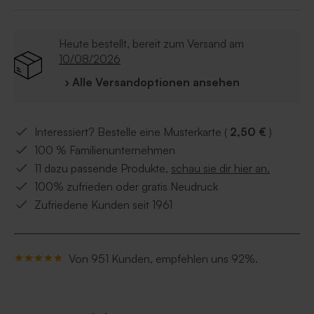
Bestandteil des Designs und kann somit nicht
verändert werden.
Heute bestellt, bereit zum Versand am
10/08/2026
› Alle Versandoptionen ansehen
Interessiert? Bestelle eine Musterkarte (
2,50 €
)
100 % Familienunternehmen
11 dazu passende Produkte,
schau sie dir hier an.
100% zufrieden oder gratis Neudruck
Zufriedene Kunden seit 1961
Von 951 Kunden, empfehlen uns 92%.