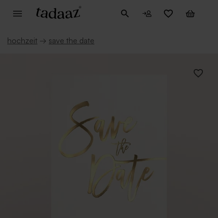
hochzeit
→
save the date