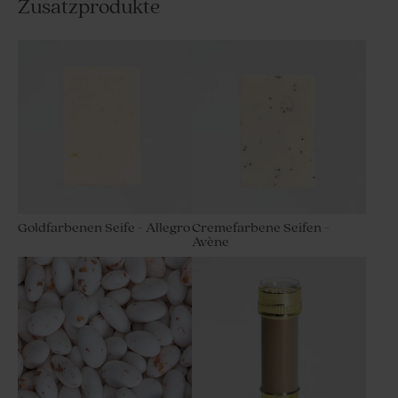
Zusatzprodukte
Goldfarbenen Seife - Allegro
Cremefarbene Seifen -
Avène