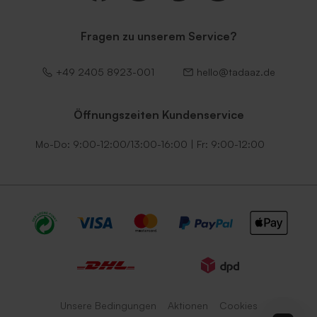
Fragen zu unserem Service?
+49 2405 8923-001
hello@tadaaz.de
Lila Umschlag
Dunkelgrüner Umschlag
Öffnungszeiten Kundenservice
Mo-Do: 9:00-12:00/13:00-16:00 | Fr: 9:00-12:00
Umschlag mit
Umschlag mit
selbstklebender
selbstklebendem Verschluss
Verschlussklappe in Weiß
in Ecru
Unsere Bedingungen
Aktionen
Cookies