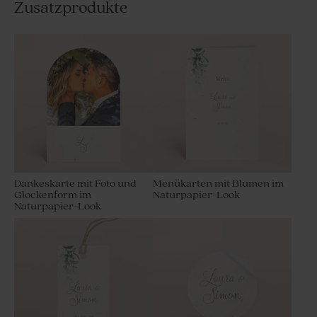
Zusatzprodukte
Dankeskarte mit Foto und
Menükarten mit Blumen im
Glockenform im
Naturpapier-Look
Naturpapier-Look