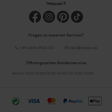
Dunkelblauer Umschlag
Transparenter Umschlag
Fragen zu unserem Service?
+49 2405 8923-001
hello@tadaaz.de
Quadratischer Umschlag
Quadratischer Umschlag
aus Kraftpapier
Schwarz
Öffnungszeiten Kundenservice
Mo-Do: 9:00-12:00/13:00-16:00 | Fr: 9:00-12:00