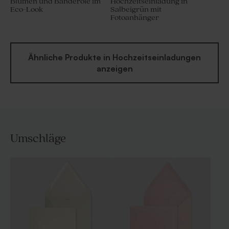
Blumen und Banderole im
Hochzeitseinladung in
Eco-Look
Salbeigrün mit
Fotoanhänger
Ähnliche Produkte in Hochzeitseinladungen
anzeigen
Umschläge