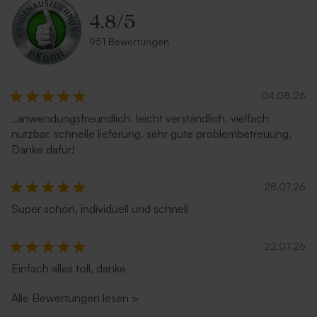
4.8
/
5
Terrakotta Umschlag
Umschlag 'Gold'
951 Bewertungen
Neu
04.08.26
..anwendungsfreundlich. leicht verständlich. vielfach
nutzbar. schnelle lieferung. sehr gute problembetreuung.
Danke dafür!
28.07.26
Umschlag aus Kraftpapier
Umschlag in Sandfarbe
Super schön, individuell und schnell
22.07.26
Einfach alles toll, danke
Alle Bewertungen lesen
>