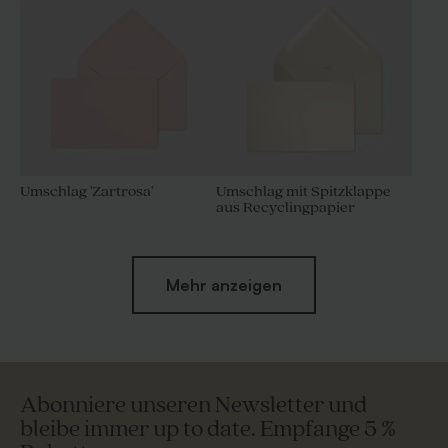
Umschlag 'Zartrosa'
Umschlag mit Spitzklappe
aus Recyclingpapier
Mehr anzeigen
Abonniere unseren Newsletter und
bleibe immer up to date. Empfange 5 %