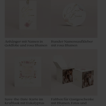
Anhänger mit Namen in
Runder Namensaufkleber
Goldfolie und rosa Blumen
mit rosa Blumen
Save-the-Date-Karte im
Faltbox für Gastgeschenke
Kraftlook mit Eukalyptus
mit Blumen, Fotos und