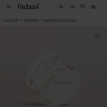
hochzeit
→
aufkleber
→
aufkleber mit name