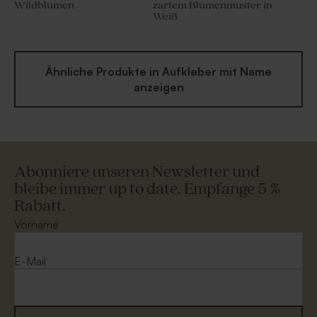
Wildblumen
zartem Blumenmuster in
Weiß
Ähnliche Produkte in Aufkleber mit Name
anzeigen
Abonniere unseren Newsletter und
bleibe immer up to date. Empfange 5 %
Rabatt.
Vorname
E-Mail