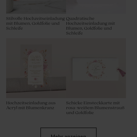
Stilvolle Hochzeitseinladung
Quadratische
mit Blumen, Goldfolie und
Hochzeitseinladung mit
Schleife
Blumen, Goldfolie und
Schleife
Hochzeitseinladung aus
Schicke Einsteckkarte mit
Acryl mit Blumenkranz
rosa-weißem Blumenstrauß
und Goldfolie
Mehr anzeigen