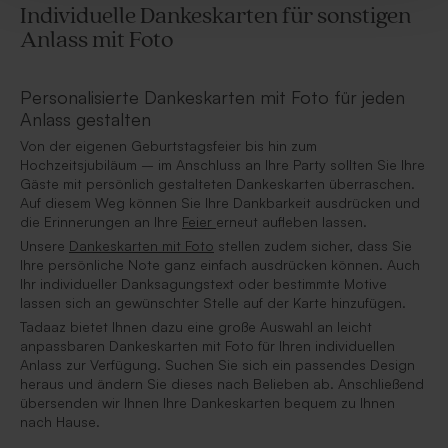
Individuelle Dankeskarten für sonstigen
Anlass mit Foto
Personalisierte Dankeskarten mit Foto für jeden
Anlass gestalten
Von der eigenen Geburtstagsfeier bis hin zum
Hochzeitsjubiläum – im Anschluss an Ihre Party sollten Sie Ihre
Gäste mit persönlich gestalteten Dankeskarten überraschen.
Auf diesem Weg können Sie Ihre Dankbarkeit ausdrücken und
die Erinnerungen an Ihre
Feier
erneut aufleben lassen.
Unsere
Dankeskarten mit Foto
stellen zudem sicher, dass Sie
Ihre persönliche Note ganz einfach ausdrücken können. Auch
Ihr individueller Danksagungstext oder bestimmte Motive
lassen sich an gewünschter Stelle auf der Karte hinzufügen.
Tadaaz bietet Ihnen dazu eine große Auswahl an leicht
anpassbaren Dankeskarten mit Foto für Ihren individuellen
Anlass zur Verfügung. Suchen Sie sich ein passendes Design
heraus und ändern Sie dieses nach Belieben ab. Anschließend
übersenden wir Ihnen Ihre Dankeskarten bequem zu Ihnen
nach Hause.