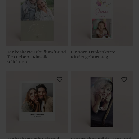
Dankeskarte Jubiläum 'Bund
Einhorn Dankeskarte
fürs Leben' | Klassik
Kindergeburtstag
Kollektion