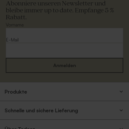
Abonniere unseren Newsletter und
bleibe immer up to date. Empfange 5 %
Rabatt.
Vorname
E-Mail
Anmelden
Produkte
Schnelle und sichere Lieferung