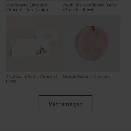
Menükarte ´Bird and
Niedliche Menükarte ´Boho
Church´ | Eco-Design
Church´ | floral
Tischkarte 'Little Church' |
Runde Seifen - Hibiskus
Floral
Mehr anzeigen