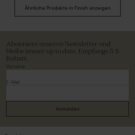
Ähnliche Produkte in Finish anzeigen
Abonniere unseren Newsletter und
bleibe immer up to date. Empfange 5 %
Rabatt.
Vorname
E-Mail
Anmelden