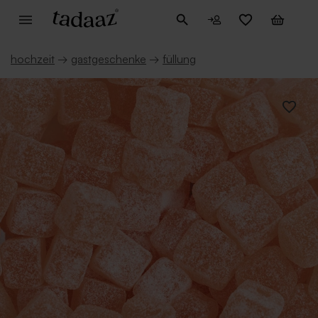
hochzeit
→
gastgeschenke
→
füllung