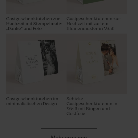
Gastgeschenktütchen zur
Gastgeschenktütchen zur
Hochzeit mit Stempelmotiv
Hochzeit mit zartem
„Danke“ und Foto
Blumenmuster in Weiß
Gastgeschenktütchen im
Schicke
minimalistischen Design
Gastgeschenktütchen in
Weiß mit Ringen und
Goldfolie
Mehr anzeigen