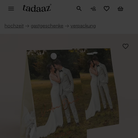
hochzeit
→
gastgeschenke
→
verpackung