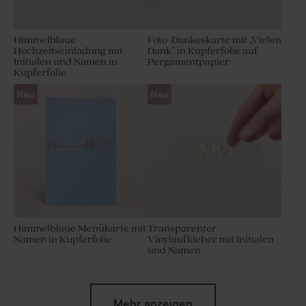
Himmelblaue
Foto-Dankeskarte mit „Vielen
Hochzeitseinladung mit
Dank” in Kupferfolie auf
Initialen und Namen in
Pergamentpapier
Kupferfolie
Neu
Neu
Himmelblaue Menükarte mit
Transparenter
Namen in Kupferfolie
Vinylaufkleber mit Initialen
und Namen
Neu
Neu
Mehr anzeigen