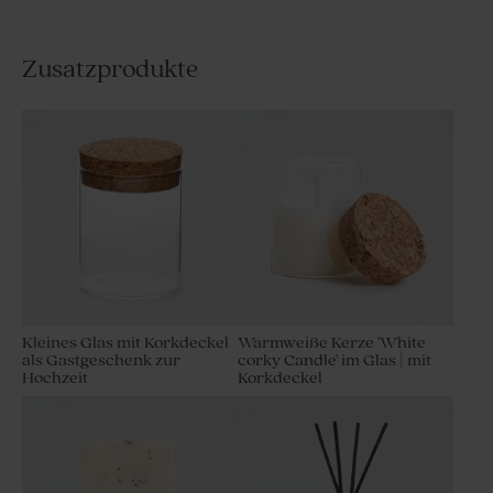
Zusatzprodukte
Kleines Glas mit Korkdeckel
Warmweiße Kerze 'White
als Gastgeschenk zur
corky Candle' im Glas | mit
Hochzeit
Korkdeckel