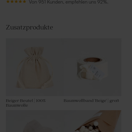
Von 951 Kunden, empfehlen uns 92%.
Zusatzprodukte
Beiger Beutel | 100%
Baumwollband 'Beige' | groß
Baumwolle