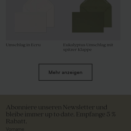
Umschlag in Ecru
Eukalyptus Umschlag mit
spitzer Klappe
Mehr anzeigen
Abonniere unseren Newsletter und
bleibe immer up to date. Empfange 5 %
Rabatt.
Silberner Umschlag
Terrakotta Umschlag
Vorname