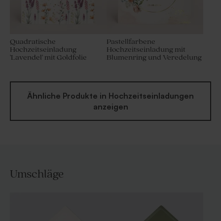
Quadratische
Pastellfarbene
Hochzeitseinladung
Hochzeitseinladung mit
'Lavendel' mit Goldfolie
Blumenring und Veredelung
Ähnliche Produkte in Hochzeitseinladungen
anzeigen
Umschläge